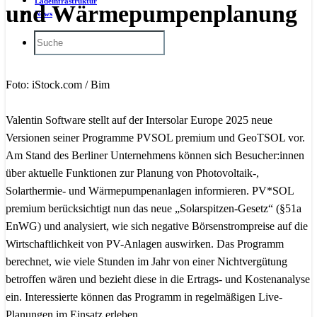
Ladeinfrastruktur
und Wärmepumpenplanung
News
Foto: iStock.com / Bim
Valentin Software stellt auf der Intersolar Europe 2025 neue
Versionen seiner Programme PVSOL premium und GeoTSOL vor.
Am Stand des Berliner Unternehmens können sich Besucher:innen
über aktuelle Funktionen zur Planung von Photovoltaik-,
Solarthermie- und Wärmepumpenanlagen informieren. PV*SOL
premium berücksichtigt nun das neue „Solarspitzen-Gesetz“ (§51a
EnWG) und analysiert, wie sich negative Börsenstrompreise auf die
Wirtschaftlichkeit von PV-Anlagen auswirken. Das Programm
berechnet, wie viele Stunden im Jahr von einer Nichtvergütung
betroffen wären und bezieht diese in die Ertrags- und Kostenanalyse
ein. Interessierte können das Programm in regelmäßigen Live-
Planungen im Einsatz erleben.