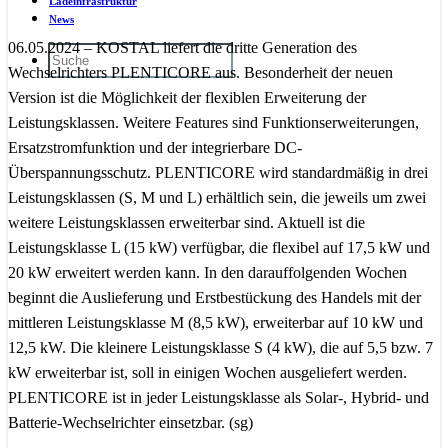
Ladeinfrastruktur
News
06.05.2024 – KOSTAL liefert die dritte Generation des
Wechselrichters PLENTICORE aus. Besonderheit der neuen
Version ist die Möglichkeit der flexiblen Erweiterung der
Leistungsklassen. Weitere Features sind Funktionserweiterungen,
Ersatzstromfunktion und der integrierbare DC-
Überspannungsschutz. PLENTICORE wird standardmäßig in drei
Leistungsklassen (S, M und L) erhältlich sein, die jeweils um zwei
weitere Leistungsklassen erweiterbar sind. Aktuell ist die
Leistungsklasse L (15 kW) verfügbar, die flexibel auf 17,5 kW und
20 kW erweitert werden kann. In den darauffolgenden Wochen
beginnt die Auslieferung und Erstbestückung des Handels mit der
mittleren Leistungsklasse M (8,5 kW), erweiterbar auf 10 kW und
12,5 kW. Die kleinere Leistungsklasse S (4 kW), die auf 5,5 bzw. 7
kW erweiterbar ist, soll in einigen Wochen ausgeliefert werden.
PLENTICORE ist in jeder Leistungsklasse als Solar-, Hybrid- und
Batterie-Wechselrichter einsetzbar. (sg)