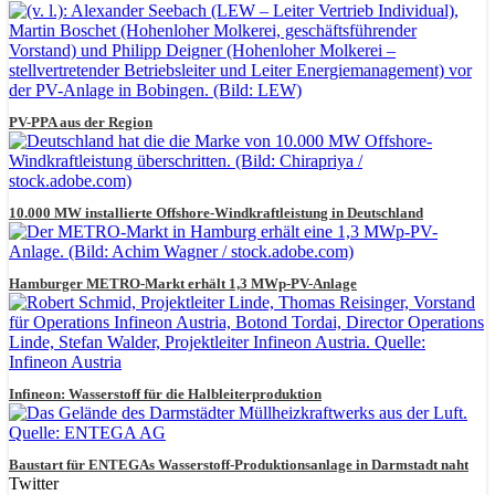
PV-PPA aus der Region
10.000 MW installierte Offshore-Windkraftleistung in Deutschland
Hamburger METRO-Markt erhält 1,3 MWp-PV-Anlage
Infineon: Wasserstoff für die Halbleiterproduktion
Baustart für ENTEGAs Wasserstoff-Produktionsanlage in Darmstadt naht
Twitter