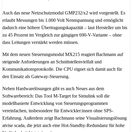
Auch das neue Netzschutzmodul GMP232/x2 wird vorgestellt. Es
erlaubt Messungen bis 1.000 Volt Nennspannung und ermöglicht
dadurch eine höhere Übertragungskapazität – laut Hersteller um bis
zu 45 Prozent im Vergleich zur gängigen 690-V-Variante – ohne
dass Leitungen verstärkt werden müssen.
Mit dem neuen Steuerungsmodul MX215 reagiert Bachmann auf
steigende Anforderungen an Schnittstellenvielfalt und
Kommunikationsprotokolle. Die CPU eignet sich damit auch für
den Einsatz als Gateway-Steuerung.
Neben Hardwarelösungen gibt es auch Neues aus dem
Softwarebereich: Das Tool M-Target for Simulink soll die
modellbasierte Entwicklung von Steuerungsprogrammen
vereinfachen, insbesondere für Entwickler:innen ohne SPS-
Erfahrung. Außerdem zeigt Bachmann seine Visualisierungslösung
atvise scada, die jetzt auch eine Hot-Standby-Redundanz für hohe