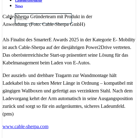
Ladeinfrastruktur
News
Cable-Sherpa Gründerteam mit Produkt in der
Anwendung. (Foto: Cable-Sherpa GmbH)
Als Finalist des SmarterE Awards 2025 in der Kategorie E- Mobility
ist auch Cable-Sherpa auf der diesjährigen Power2Drive vertreten.
Das oberösterreichische Start-up präsentiert seine Lösung für das
Kabelmanagement beim Laden von E-Autos.
Der auszieh- und drehbare Tragarm zur Wandmontage hält
Ladekabel bis zu sieben Meter Länge in Ordnung – kompatibel mit
gängigen Wallboxen und gefertigt aus verzinktem Stahl. Nach dem
Ladevorgang kehrt der Arm automatisch in seine Ausgangsposition
zurück und sorgt so für ein aufgeräumtes, sicheres Ladeumfeld.
(pms)
www.cable-sherpa.com