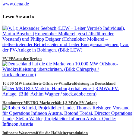
www.dena.de
Lesen Sie auch:
PV-PPA aus der Region
10.000 MW installierte Offshore-Windkraftleistung in Deutschland
Hamburger METRO-Markt erhält 1,3 MWp-PV-Anlage
Infineon: Wasserstoff für die Halbleiterproduktion