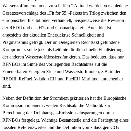
Wasserstoffunternehmen zu schaffen.“ Aktuell werden verschiedene
Gesetzesvorschläge des „Fit for 55“-Pakets im Trilog zwischen den
europäischen Institutionen verhandelt, beispielsweise die Revision
der REDII und das H2- und Gasmarktpaket. „Auch hier ist
angesichts der aktuellen Energiekrise Schnelligkeit und
Pragmatismus gefragt. Der im Delegierten Rechtsakt gefundene
Kompromiss sollte jetzt als Leitlinie für die schnelle Finalisierung
der anderen Wasserstoffdossiers fungieren. Das bedeutet, dass nur
RFNBOs im Sinne des vorliegenden Rechtsaktes auf die
Erneuerbaren Energien Ziele und Wasserstoffquoten, z.B. in der
REDIII, ReFuel Aviation EU und FuelEU Maritime, anrechenbar
sind.
Neben der Definition der Strombezugskriterien hat die Europäische
Kommission in einem zweiten Rechtsakt die Methodik zur
Berechnung der Treibhausgas-Emissionseinsparungen durch
RFNBOs festgelegt. Wichtige Bestandteile sind die Festlegung eines
fossilen Referenzwertes und die Definition von zulässigen CO
-
2