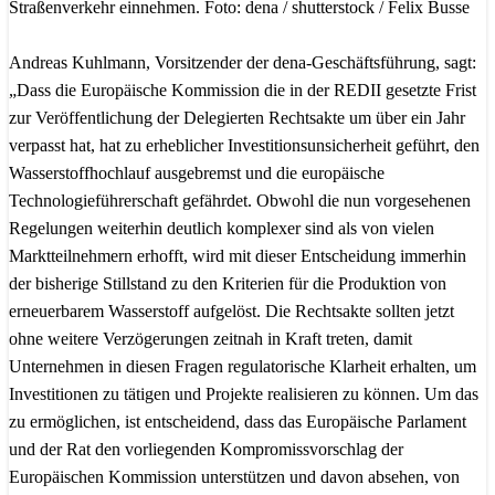
Straßenverkehr einnehmen. Foto: dena / shutterstock / Felix Busse
Andreas Kuhlmann, Vorsitzender der dena-Geschäftsführung, sagt:
„Dass die Europäische Kommission die in der REDII gesetzte Frist
zur Veröffentlichung der Delegierten Rechtsakte um über ein Jahr
verpasst hat, hat zu erheblicher Investitionsunsicherheit geführt, den
Wasserstoffhochlauf ausgebremst und die europäische
Technologieführerschaft gefährdet. Obwohl die nun vorgesehenen
Regelungen weiterhin deutlich komplexer sind als von vielen
Marktteilnehmern erhofft, wird mit dieser Entscheidung immerhin
der bisherige Stillstand zu den Kriterien für die Produktion von
erneuerbarem Wasserstoff aufgelöst. Die Rechtsakte sollten jetzt
ohne weitere Verzögerungen zeitnah in Kraft treten, damit
Unternehmen in diesen Fragen regulatorische Klarheit erhalten, um
Investitionen zu tätigen und Projekte realisieren zu können. Um das
zu ermöglichen, ist entscheidend, dass das Europäische Parlament
und der Rat den vorliegenden Kompromissvorschlag der
Europäischen Kommission unterstützen und davon absehen, von