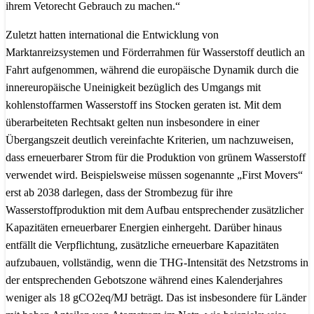
ihrem Vetorecht Gebrauch zu machen.“
Zuletzt hatten international die Entwicklung von
Marktanreizsystemen und Förderrahmen für Wasserstoff deutlich an
Fahrt aufgenommen, während die europäische Dynamik durch die
innereuropäische Uneinigkeit bezüglich des Umgangs mit
kohlenstoffarmen Wasserstoff ins Stocken geraten ist. Mit dem
überarbeiteten Rechtsakt gelten nun insbesondere in einer
Übergangszeit deutlich vereinfachte Kriterien, um nachzuweisen,
dass erneuerbarer Strom für die Produktion von grünem Wasserstoff
verwendet wird. Beispielsweise müssen sogenannte „First Movers“
erst ab 2038 darlegen, dass der Strombezug für ihre
Wasserstoffproduktion mit dem Aufbau entsprechender zusätzlicher
Kapazitäten erneuerbarer Energien einhergeht. Darüber hinaus
entfällt die Verpflichtung, zusätzliche erneuerbare Kapazitäten
aufzubauen, vollständig, wenn die THG-Intensität des Netzstroms in
der entsprechenden Gebotszone während eines Kalenderjahres
weniger als 18 gCO2eq/MJ beträgt. Das ist insbesondere für Länder