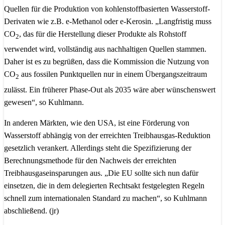
Quellen für die Produktion von kohlenstoffbasierten Wasserstoff-
Derivaten wie z.B. e-Methanol oder e-Kerosin. „Langfristig muss
CO
, das für die Herstellung dieser Produkte als Rohstoff
2
verwendet wird, vollständig aus nachhaltigen Quellen stammen.
Daher ist es zu begrüßen, dass die Kommission die Nutzung von
CO
aus fossilen Punktquellen nur in einem Übergangszeitraum
2
zulässt. Ein früherer Phase-Out als 2035 wäre aber wünschenswert
gewesen“, so Kuhlmann.
In anderen Märkten, wie den USA, ist eine Förderung von
Wasserstoff abhängig von der erreichten Treibhausgas-Reduktion
gesetzlich verankert. Allerdings steht die Spezifizierung der
Berechnungsmethode für den Nachweis der erreichten
Treibhausgaseinsparungen aus. „Die EU sollte sich nun dafür
einsetzen, die in dem delegierten Rechtsakt festgelegten Regeln
schnell zum internationalen Standard zu machen“, so Kuhlmann
abschließend. (jr)