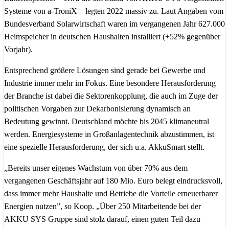
Systeme von a-TroniX – legten 2022 massiv zu. Laut Angaben vom
Bundesverband Solarwirtschaft waren im vergangenen Jahr 627.000
Heimspeicher in deutschen Haushalten installiert (+52% gegenüber
Vorjahr).
Entsprechend größere Lösungen sind gerade bei Gewerbe und
Industrie immer mehr im Fokus. Eine besondere Herausforderung
der Branche ist dabei die Sektorenkopplung, die auch im Zuge der
politischen Vorgaben zur Dekarbonisierung dynamisch an
Bedeutung gewinnt. Deutschland möchte bis 2045 klimaneutral
werden. Energiesysteme in Großanlagentechnik abzustimmen, ist
eine spezielle Herausforderung, der sich u.a. AkkuSmart stellt.
„Bereits unser eigenes Wachstum von über 70% aus dem
vergangenen Geschäftsjahr auf 180 Mio. Euro belegt eindrucksvoll,
dass immer mehr Haushalte und Betriebe die Vorteile erneuerbarer
Energien nutzen”, so Koop. „Über 250 Mitarbeitende bei der
AKKU SYS Gruppe sind stolz darauf, einen guten Teil dazu