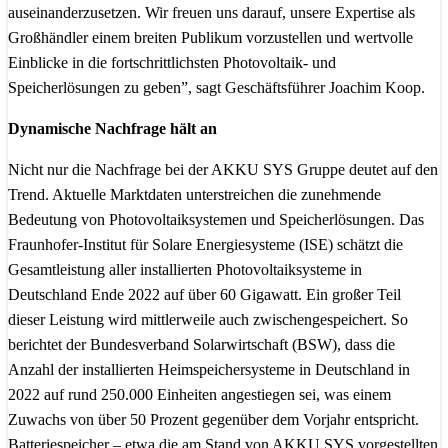
auseinanderzusetzen. Wir freuen uns darauf, unsere Expertise als
Großhändler einem breiten Publikum vorzustellen und wertvolle
Einblicke in die fortschrittlichsten Photovoltaik- und
Speicherlösungen zu geben”, sagt Geschäftsführer Joachim Koop.
Dynamische Nachfrage hält an
Nicht nur die Nachfrage bei der AKKU SYS Gruppe deutet auf den
Trend. Aktuelle Marktdaten unterstreichen die zunehmende
Bedeutung von Photovoltaiksystemen und Speicherlösungen. Das
Fraunhofer-Institut für Solare Energiesysteme (ISE) schätzt die
Gesamtleistung aller installierten Photovoltaiksysteme in
Deutschland Ende 2022 auf über 60 Gigawatt. Ein großer Teil
dieser Leistung wird mittlerweile auch zwischengespeichert. So
berichtet der Bundesverband Solarwirtschaft (BSW), dass die
Anzahl der installierten Heimspeichersysteme in Deutschland in
2022 auf rund 250.000 Einheiten angestiegen sei, was einem
Zuwachs von über 50 Prozent gegenüber dem Vorjahr entspricht.
Batteriespeicher – etwa die am Stand von AKKU SYS vorgestellten