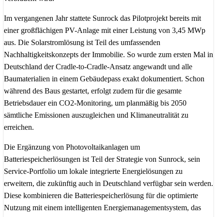
Im vergangenen Jahr stattete Sunrock das Pilotprojekt bereits mit
einer großflächigen PV-Anlage mit einer Leistung von 3,45 MWp
aus. Die Solarstromlösung ist Teil des umfassenden
Nachhaltigkeitskonzepts der Immobilie. So wurde zum ersten Mal in
Deutschland der Cradle-to-Cradle-Ansatz angewandt und alle
Baumaterialien in einem Gebäudepass exakt dokumentiert. Schon
während des Baus gestartet, erfolgt zudem für die gesamte
Betriebsdauer ein CO2-Monitoring, um planmäßig bis 2050
sämtliche Emissionen auszugleichen und Klimaneutralität zu
erreichen.
Die Ergänzung von Photovoltaikanlagen um
Batteriespeicherlösungen ist Teil der Strategie von Sunrock, sein
Service-Portfolio um lokale integrierte Energielösungen zu
erweitern, die zukünftig auch in Deutschland verfügbar sein werden.
Diese kombinieren die Batteriespeicherlösung für die optimierte
Nutzung mit einem intelligenten Energiemanagementsystem, das