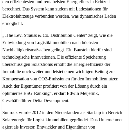
den effizientesten und rentabelsten Energiefluss in Echtzeit
berechnet. Das System kann zudem mit Ladestationen für
Elektrofahrzeuge verbunden werden, was dynamisches Laden
ermöglicht.
„‚The Levi Strauss & Co. Distribution Center‘ zeigt, wie die
Entwicklung von Logistikimmobilien nach höchsten
Nachhaltigkeitsmaßstäben gelingt. Ein Baustein hierfür sind
technologische Innovationen. Die effiziente Speicherung
überschüssigen Solarstroms erhöht die Energieeffizienz der
Immobilie noch weiter und leistet einen wichtigen Beitrag zur
Kompensation von CO2-Emissionen für den Immobiliennutzer.
Auch der Eigentümer profitiert von der Lösung durch ein
optimiertes ESG-Ranking“, erklärt Edwin Meijerink,
Geschäftsführer Delta Development.
Sunrock wurde 2012 in den Niederlanden als Start-up im Bereich
Solarenergie für Logistikimmobilien gegründet. Das Unternehmen
agiert als Investor, Entwickler und Eigentümer von