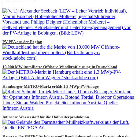
PV-PPA aus der Region
10.000 MW installierte Offshore-Windkraftleistung in Deutschland
Hamburger METRO-Markt erhält 1,3 MWp-PV-Anlage
Infineon: Wasserstoff für die Halbleiterproduktion
Baustart für ENTEGAs Wasserstoff-Produktionsanlage in Darmstadt naht