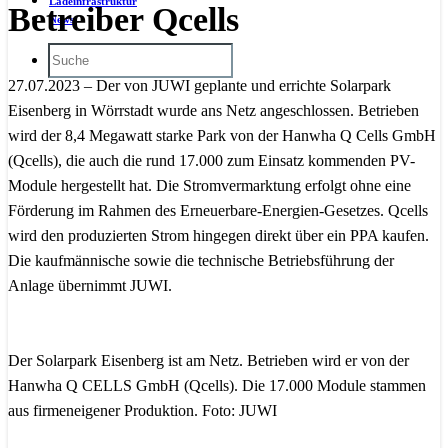
Ladeinfrastruktur
Betreiber Qcells
News
27.07.2023 – Der von JUWI geplante und errichte Solarpark
Eisenberg in Wörrstadt wurde ans Netz angeschlossen. Betrieben
wird der 8,4 Megawatt starke Park von der Hanwha Q Cells GmbH
(Qcells), die auch die rund 17.000 zum Einsatz kommenden PV-
Module hergestellt hat. Die Stromvermarktung erfolgt ohne eine
Förderung im Rahmen des Erneuerbare-Energien-Gesetzes. Qcells
wird den produzierten Strom hingegen direkt über ein PPA kaufen.
Die kaufmännische sowie die technische Betriebsführung der
Anlage übernimmt JUWI.
Der Solarpark Eisenberg ist am Netz. Betrieben wird er von der
Hanwha Q CELLS GmbH (Qcells). Die 17.000 Module stammen
aus firmeneigener Produktion. Foto: JUWI