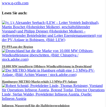
www.q-cells.com
Lesen Sie auch:
PV-PPA aus der Region
10.000 MW installierte Offshore-Windkraftleistung in Deutschland
Hamburger METRO-Markt erhält 1,3 MWp-PV-Anlage
Infineon: Wasserstoff für die Halbleiterproduktion