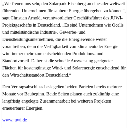
„Wir freuen uns sehr, den Solarpark Eisenberg an eines der weltweit
führenden Unternehmen für saubere Energie übergeben zu können“,
sagt Christian Arnold, verantwortlicher Geschäftsführer des JUWI-
Projektgeschäfts in Deutschland. „Es sind Unternehmen wie Qcells
und mittelständische Industrie-, Gewerbe- und
Dienstleistungsunternehmen, die die Energiewende weiter
vorantreiben, denn die Verfügbarkeit von klimaneutraler Energie
wird immer mehr zum entscheidenden Produktions- und
Standortvorteil. Daher ist die schnelle Ausweisung geeigneter
Flächen für kostengünstige Wind- und Solarenergie entscheidend für
den Wirtschaftsstandort Deutschland.“
Den Vertragsabschluss besiegelten beiden Parteien bereits mehrere
Monate vor Baubeginn. Beide Seiten planen auch zukünftig eine
langfristig angelegte Zusammenarbeit bei weiteren Projekten
erneuerbarer Energien.
www.juwi.de