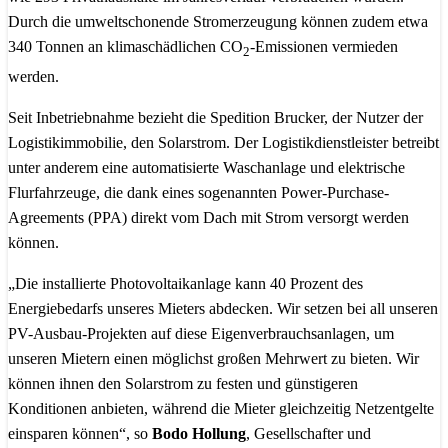
Durch die umweltschonende Stromerzeugung können zudem etwa
340 Tonnen an klimaschädlichen CO
-Emissionen vermieden
2
werden.
Seit Inbetriebnahme bezieht die Spedition Brucker, der Nutzer der
Logistikimmobilie, den Solarstrom. Der Logistikdienstleister betreibt
unter anderem eine automatisierte Waschanlage und elektrische
Flurfahrzeuge, die dank eines sogenannten Power-Purchase-
Agreements (PPA) direkt vom Dach mit Strom versorgt werden
können.
„Die installierte Photovoltaikanlage kann 40 Prozent des
Energiebedarfs unseres Mieters abdecken. Wir setzen bei all unseren
PV-Ausbau-Projekten auf diese Eigenverbrauchsanlagen, um
unseren Mietern einen möglichst großen Mehrwert zu bieten. Wir
können ihnen den Solarstrom zu festen und günstigeren
Konditionen anbieten, während die Mieter gleichzeitig Netzentgelte
einsparen können“, so
Bodo Hollung
, Gesellschafter und