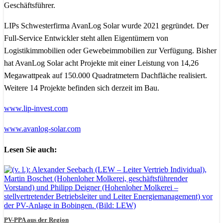
Geschäftsführer.
LIPs Schwesterfirma AvanLog Solar wurde 2021 gegründet. Der
Full-Service Entwickler steht allen Eigentümern von
Logistikimmobilien oder Gewebeimmobilien zur Verfügung. Bisher
hat AvanLog Solar acht Projekte mit einer Leistung von 14,26
Megawattpeak auf 150.000 Quadratmetern Dachfläche realisiert.
Weitere 14 Projekte befinden sich derzeit im Bau.
www.lip-invest.com
www.avanlog-solar.com
Lesen Sie auch:
PV-PPA aus der Region