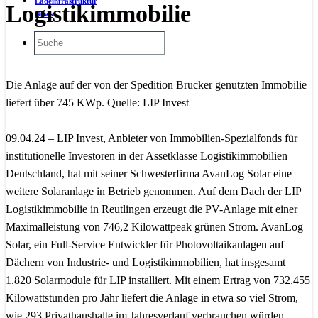
Ladeinfrastruktur
Logistikimmobilie
News
Die Anlage auf der von der Spedition Brucker genutzten Immobilie
liefert über 745 KWp. Quelle: LIP Invest
09.04.24 – LIP Invest, Anbieter von Immobilien-Spezialfonds für
institutionelle Investoren in der Assetklasse Logistikimmobilien
Deutschland, hat mit seiner Schwesterfirma AvanLog Solar eine
weitere Solaranlage in Betrieb genommen. Auf dem Dach der LIP
Logistikimmobilie in Reutlingen erzeugt die PV-Anlage mit einer
Maximalleistung von 746,2 Kilowattpeak grünen Strom. AvanLog
Solar, ein Full-Service Entwickler für Photovoltaikanlagen auf
Dächern von Industrie- und Logistikimmobilien, hat insgesamt
1.820 Solarmodule für LIP installiert. Mit einem Ertrag von 732.455
Kilowattstunden pro Jahr liefert die Anlage in etwa so viel Strom,
wie 293 Privathaushalte im Jahresverlauf verbrauchen würden.