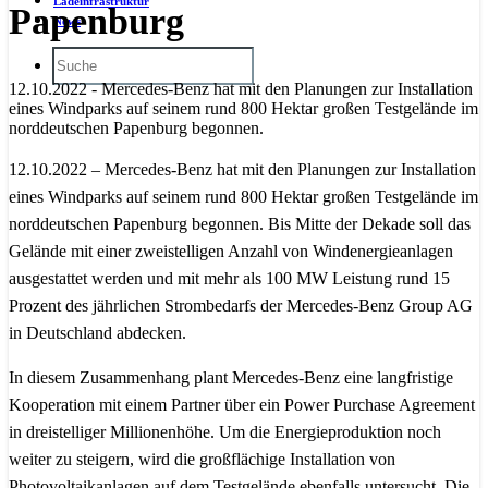
Ladeinfrastruktur
Papenburg
News
12.10.2022 - Mercedes-Benz hat mit den Planungen zur Installation
eines Windparks auf seinem rund 800 Hektar großen Testgelände im
norddeutschen Papenburg begonnen.
12.10.2022 – Mercedes-Benz hat mit den Planungen zur Installation
eines Windparks auf seinem rund 800 Hektar großen Testgelände im
norddeutschen Papenburg begonnen. Bis Mitte der Dekade soll das
Gelände mit einer zweistelligen Anzahl von Windenergieanlagen
ausgestattet werden und mit mehr als 100 MW Leistung rund 15
Prozent des jährlichen Strombedarfs der Mercedes-Benz Group AG
in Deutschland abdecken.
In diesem Zusammenhang plant Mercedes-Benz eine langfristige
Kooperation mit einem Partner über ein Power Purchase Agreement
in dreistelliger Millionenhöhe. Um die Energieproduktion noch
weiter zu steigern, wird die großflächige Installation von
Photovoltaikanlagen auf dem Testgelände ebenfalls untersucht. Die