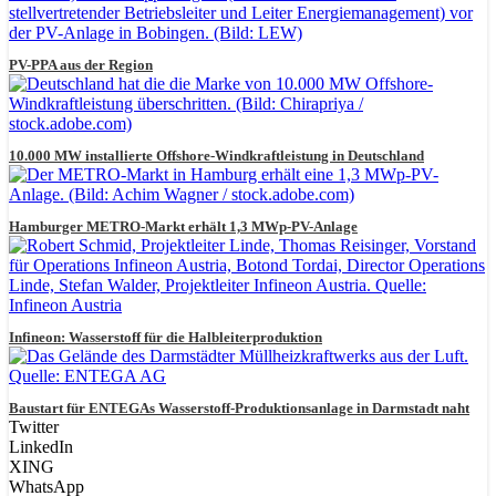
PV-PPA aus der Region
10.000 MW installierte Offshore-Windkraftleistung in Deutschland
Hamburger METRO-Markt erhält 1,3 MWp-PV-Anlage
Infineon: Wasserstoff für die Halbleiterproduktion
Baustart für ENTEGAs Wasserstoff-Produktionsanlage in Darmstadt naht
Twitter
LinkedIn
XING
WhatsApp