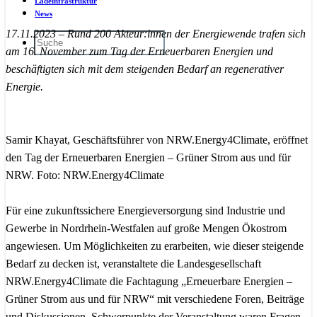
Ladeinfrastruktur
News
17.11.2023 – Rund 200 Akteur:innen der Energiewende trafen sich
am 16. November zum Tag der Erneuerbaren Energien und
beschäftigten sich mit dem steigenden Bedarf an regenerativer
Energie.
Samir Khayat, Geschäftsführer von NRW.Energy4Climate, eröffnet
den Tag der Erneuerbaren Energien – Grüner Strom aus und für
NRW. Foto: NRW.Energy4Climate
Für eine zukunftssichere Energieversorgung sind Industrie und
Gewerbe in Nordrhein-Westfalen auf große Mengen Ökostrom
angewiesen. Um Möglichkeiten zu erarbeiten, wie dieser steigende
Bedarf zu decken ist, veranstaltete die Landesgesellschaft
NRW.Energy4Climate die Fachtagung „Erneuerbare Energien –
Grüner Strom aus und für NRW“ mit verschiedene Foren, Beiträge
und Diskussionen. Schwerpunkte der Veranstaltung waren Fragen