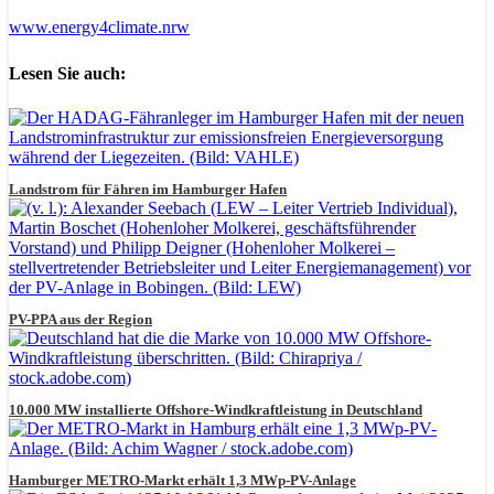
www.energy4climate.nrw
Lesen Sie auch:
Landstrom für Fähren im Hamburger Hafen
PV-PPA aus der Region
10.000 MW installierte Offshore-Windkraftleistung in Deutschland
Hamburger METRO-Markt erhält 1,3 MWp-PV-Anlage