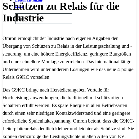
Ladeinfrastruktur
Schützen zu Relais für die
News
Industrie
Omron ermöglicht der Industrie nach eigenen Angaben den
Übergang von Schützen zu Relais in der Leistungsschaltung und -
steuerung, um eine höhere Energieeffizienz, geringere Baugrößen
und eine schnellere Montage zu erreichen. Das international tätige
Unternehmen wird unter anderem Lösungen wie das neue 4-polige
Relais G9KC vorstellen.
Das G9KC bringe nach Herstellerangaben Vorteile für
Hochleistungsanwendungen, die traditionell mit schützartigen
Schaltern erfüllt werden. Es spare Energie in allen Betriebsarten
durch einen sehr niedrigen Kontaktwiderstand und eine geringere
erforderliche Spulenhaltespannung. Omron betont, dass die G9KC-
Leiterplattenrelais deutlich kleiner und leichter als Schütze sind. Sie
können demzufolge die Leistungsdichte in allen Arten von EV-