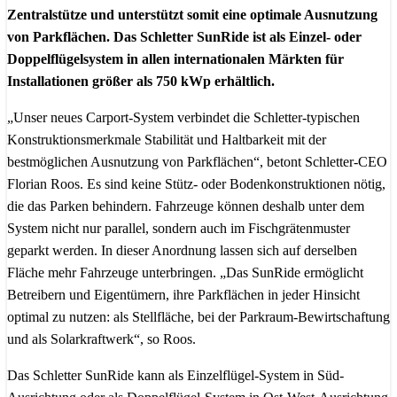
Zentralstütze und unterstützt somit eine optimale Ausnutzung
von Parkflächen. Das Schletter SunRide ist als Einzel- oder
Doppelflügelsystem in allen internationalen Märkten für
Installationen größer als 750 kWp erhältlich.
„Unser neues Carport-System verbindet die Schletter-typischen
Konstruktionsmerkmale Stabilität und Haltbarkeit mit der
bestmöglichen Ausnutzung von Parkflächen“, betont Schletter-CEO
Florian Roos. Es sind keine Stütz- oder Bodenkonstruktionen nötig,
die das Parken behindern. Fahrzeuge können deshalb unter dem
System nicht nur parallel, sondern auch im Fischgrätenmuster
geparkt werden. In dieser Anordnung lassen sich auf derselben
Fläche mehr Fahrzeuge unterbringen. „Das SunRide ermöglicht
Betreibern und Eigentümern, ihre Parkflächen in jeder Hinsicht
optimal zu nutzen: als Stellfläche, bei der Parkraum-Bewirtschaftung
und als Solarkraftwerk“, so Roos.
Das Schletter SunRide kann als Einzelflügel-System in Süd-