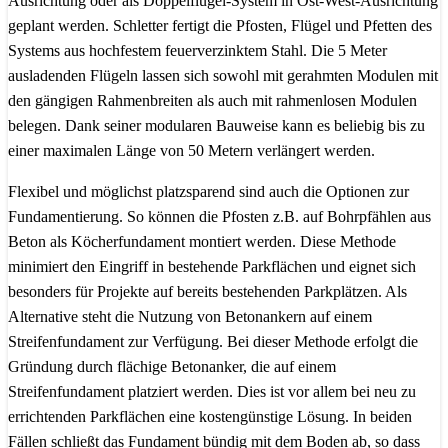
Ausrichtung oder als Doppelflügel-System in Ost-West-Ausrichtung
geplant werden. Schletter fertigt die Pfosten, Flügel und Pfetten des
Systems aus hochfestem feuerverzinktem Stahl. Die 5 Meter
ausladenden Flügeln lassen sich sowohl mit gerahmten Modulen mit
den gängigen Rahmenbreiten als auch mit rahmenlosen Modulen
belegen. Dank seiner modularen Bauweise kann es beliebig bis zu
einer maximalen Länge von 50 Metern verlängert werden.
Flexibel und möglichst platzsparend sind auch die Optionen zur
Fundamentierung. So können die Pfosten z.B. auf Bohrpfählen aus
Beton als Köcherfundament montiert werden. Diese Methode
minimiert den Eingriff in bestehende Parkflächen und eignet sich
besonders für Projekte auf bereits bestehenden Parkplätzen. Als
Alternative steht die Nutzung von Betonankern auf einem
Streifenfundament zur Verfügung. Bei dieser Methode erfolgt die
Gründung durch flächige Betonanker, die auf einem
Streifenfundament platziert werden. Dies ist vor allem bei neu zu
errichtenden Parkflächen eine kostengünstige Lösung. In beiden
Fällen schließt das Fundament bündig mit dem Boden ab, so dass