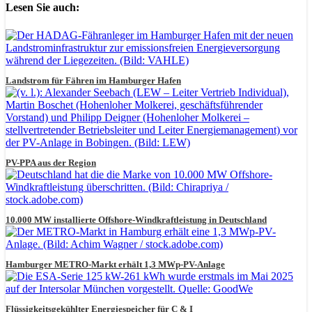
Lesen Sie auch:
Landstrom für Fähren im Hamburger Hafen
PV-PPA aus der Region
10.000 MW installierte Offshore-Windkraftleistung in Deutschland
Hamburger METRO-Markt erhält 1,3 MWp-PV-Anlage
Flüssigkeitsgekühlter Energiespeicher für C & I