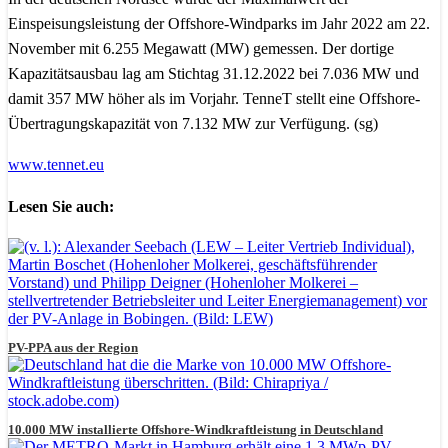
Einspeisungsleistung der Offshore-Windparks im Jahr 2022 am 22.
November mit 6.255 Megawatt (MW) gemessen. Der dortige
Kapazitätsausbau lag am Stichtag 31.12.2022 bei 7.036 MW und
damit 357 MW höher als im Vorjahr. TenneT stellt eine Offshore-
Übertragungskapazität von 7.132 MW zur Verfügung. (sg)
www.tennet.eu
Lesen Sie auch:
PV-PPA aus der Region
10.000 MW installierte Offshore-Windkraftleistung in Deutschland