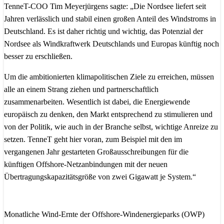
TenneT-COO Tim Meyerjürgens sagte: „Die Nordsee liefert seit
Jahren verlässlich und stabil einen großen Anteil des Windstroms in
Deutschland. Es ist daher richtig und wichtig, das Potenzial der
Nordsee als Windkraftwerk Deutschlands und Europas künftig noch
besser zu erschließen.
Um die ambitionierten klimapolitischen Ziele zu erreichen, müssen
alle an einem Strang ziehen und partnerschaftlich
zusammenarbeiten. Wesentlich ist dabei, die Energiewende
europäisch zu denken, den Markt entsprechend zu stimulieren und
von der Politik, wie auch in der Branche selbst, wichtige Anreize zu
setzen. TenneT geht hier voran, zum Beispiel mit den im
vergangenen Jahr gestarteten Großausschreibungen für die
künftigen Offshore-Netzanbindungen mit der neuen
Übertragungskapazitätsgröße von zwei Gigawatt je System.“
Monatliche Wind-Ernte der Offshore-Windenergieparks (OWP)