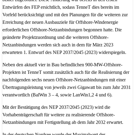
Entwürfen des FEP ersichtlich, sodass TenneT dies bereits im
Vorfeld berücksichtigt und mit den Planungen für die weiteren zur
Erreichung der neuen Ausbauziele für Offshore-Windenergie
erforderlichen Offshore-Netzanbindungen begonnen hatte. Die
geänderte Projektzuordnung und die weiteren Offshore-
Netzanbindungen werden sich auch in dem für März 2023
erwarteten 1. Entwurf des NEP 2037/2045 (2023) widerspiegeln.
Neben den aktuell vier in Bau befindlichen 900-MW-Offshore-
Projekten ist TenneT somit zusätzlich auch für die Realisierung der
nachfolgenden sechs neuen Offshore-Netzanbindungen mit einer
Übertragungsleistung von jeweils zwei Gigawatt bis zum Jahr 2031
verantwortlich (BalWin 3 – 4, sowie LanWin1,2 4 und 6).
Mit der Bestätigung des NEP 2037/2045 (2023) wird die
Vorhabenträgerschaft für weitere zu realisierende Offshore-
Netzanbindungen mit Fertigstellung ab dem Jahr 2032 erwartet.
In der deutschen Nordsee wurde der Maximalwert der