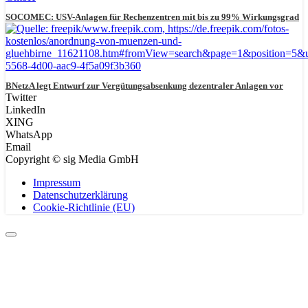
SOCOMEC: USV-Anlagen für Rechenzentren mit bis zu 99% Wirkungsgrad
BNetzA legt Entwurf zur Vergütungsabsenkung dezentraler Anlagen vor
Twitter
LinkedIn
XING
WhatsApp
Email
Copyright © sig Media GmbH
Impressum
Datenschutzerklärung
Cookie-Richtlinie (EU)