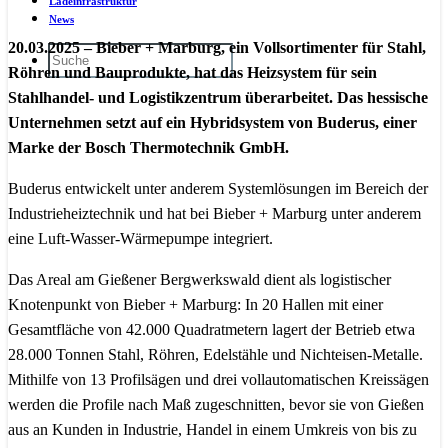
Ladeinfrastruktur
News
20.03.2025 – Bieber + Marburg, ein Vollsortimenter für Stahl,
Röhren und Bauprodukte, hat das Heizsystem für sein
Stahlhandel- und Logistikzentrum überarbeitet. Das hessische
Unternehmen setzt auf ein Hybridsystem von Buderus, einer
Marke der Bosch Thermotechnik GmbH.
Buderus entwickelt unter anderem Systemlösungen im Bereich der
Industrieheiztechnik und hat bei Bieber + Marburg unter anderem
eine Luft-Wasser-Wärmepumpe integriert.
Das Areal am Gießener Bergwerkswald dient als logistischer
Knotenpunkt von Bieber + Marburg: In 20 Hallen mit einer
Gesamtfläche von 42.000 Quadratmetern lagert der Betrieb etwa
28.000 Tonnen Stahl, Röhren, Edelstähle und Nichteisen-Metalle.
Mithilfe von 13 Profilsägen und drei vollautomatischen Kreissägen
werden die Profile nach Maß zugeschnitten, bevor sie von Gießen
aus an Kunden in Industrie, Handel in einem Umkreis von bis zu