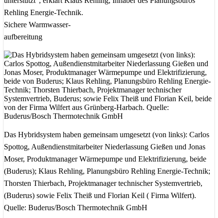
unterstützt“, erklärt Klaus Rehling, Inhaber des Planungsbüros
Rehling Energie-Technik.
Sichere Warmwasser-
aufbereitung
Das Hybridsystem haben gemeinsam umgesetzt (von links): Carlos
Spottog, Außendienstmitarbeiter Niederlassung Gießen und Jonas
Moser, Produktmanager Wärmepumpe und Elektrifizierung, beide
(Buderus); Klaus Rehling, Planungsbüro Rehling Energie-Technik;
Thorsten Thierbach, Projektmanager technischer Systemvertrieb,
(Buderus) sowie Felix Theiß und Florian Keil ( Firma Wilfert).
Quelle: Buderus/Bosch Thermotechnik GmbH