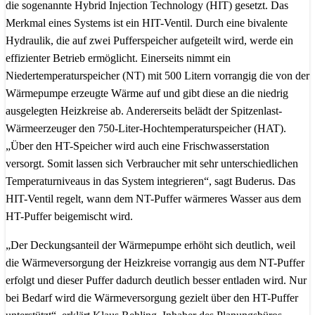
die sogenannte Hybrid Injection Technology (HIT) gesetzt. Das
Merkmal eines Systems ist ein HIT-Ventil. Durch eine bivalente
Hydraulik, die auf zwei Pufferspeicher aufgeteilt wird, werde ein
effizienter Betrieb ermöglicht. Einerseits nimmt ein
Niedertemperaturspeicher (NT) mit 500 Litern vorrangig die von der
Wärmepumpe erzeugte Wärme auf und gibt diese an die niedrig
ausgelegten Heizkreise ab. Andererseits belädt der Spitzenlast-
Wärmeerzeuger den 750-Liter-Hochtemperaturspeicher (HAT).
„Über den HT-Speicher wird auch eine Frischwasserstation
versorgt. Somit lassen sich Verbraucher mit sehr unterschiedlichen
Temperaturniveaus in das System integrieren“, sagt Buderus. Das
HIT-Ventil regelt, wann dem NT-Puffer wärmeres Wasser aus dem
HT-Puffer beigemischt wird.
„Der Deckungsanteil der Wärmepumpe erhöht sich deutlich, weil
die Wärmeversorgung der Heizkreise vorrangig aus dem NT-Puffer
erfolgt und dieser Puffer dadurch deutlich besser entladen wird. Nur
bei Bedarf wird die Wärmeversorgung gezielt über den HT-Puffer