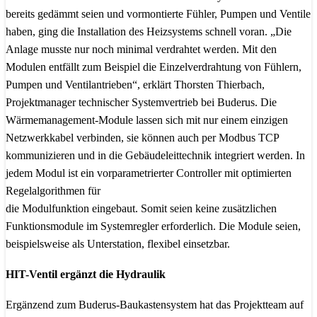
bereits gedämmt seien und vormontierte Fühler, Pumpen und Ventile
haben, ging die Installation des Heizsystems schnell voran. „Die
Anlage musste nur noch minimal verdrahtet werden. Mit den
Modulen entfällt zum Beispiel die Einzelverdrahtung von Fühlern,
Pumpen und Ventilantrieben“, erklärt Thorsten Thierbach,
Projektmanager technischer Systemvertrieb bei Buderus. Die
Wärmemanagement-Module lassen sich mit nur einem einzigen
Netzwerkkabel verbinden, sie können auch per Modbus TCP
kommunizieren und in die Gebäudeleittechnik integriert werden. In
jedem Modul ist ein vorparametrierter Controller mit optimierten
Regelalgorithmen für
die Modulfunktion eingebaut. Somit seien keine zusätzlichen
Funktionsmodule im Systemregler erforderlich. Die Module seien,
beispielsweise als Unterstation, flexibel einsetzbar.
HIT-Ventil ergänzt die Hydraulik
Ergänzend zum Buderus-Baukastensystem hat das Projektteam auf