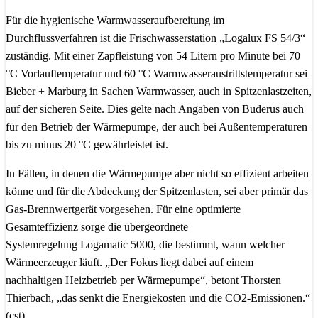
Für die hygienische Warmwasseraufbereitung im
Durchflussverfahren ist die Frischwasserstation „Logalux FS 54/3“
zuständig. Mit einer Zapfleistung von 54 Litern pro Minute bei 70
°C Vorlauftemperatur und 60 °C Warmwasseraustrittstemperatur sei
Bieber + Marburg in Sachen Warmwasser, auch in Spitzenlastzeiten,
auf der sicheren Seite. Dies gelte nach Angaben von Buderus auch
für den Betrieb der Wärmepumpe, der auch bei Außentemperaturen
bis zu minus 20 °C gewährleistet ist.
In Fällen, in denen die Wärmepumpe aber nicht so effizient arbeiten
könne und für die Abdeckung der Spitzenlasten, sei aber primär das
Gas-Brennwertgerät vorgesehen. Für eine optimierte
Gesamteffizienz sorge die übergeordnete
Systemregelung Logamatic 5000, die bestimmt, wann welcher
Wärmeerzeuger läuft. „Der Fokus liegt dabei auf einem
nachhaltigen Heizbetrieb per Wärmepumpe“, betont Thorsten
Thierbach, „das senkt die Energiekosten und die CO2-Emissionen.“
(cst)