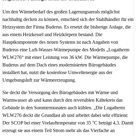
Um den Wärmebedarf des großen Lagerungsareals möglichst
nachhaltig decken zu können, entschied sich der Stahlhändler für ein
Heizsystem der Firma Buderus. Es ersetzt die bisherige Anlage, die
aus einem Heizkessel und Heizkörpern bestand. Die
Hauptkomponente des neuen Systems ist nach Angaben von
Buderus eine Luft-Wasser-Wärmepumpe des Modells „Logatherm
WLW276“ mit einer Leistung von 36 kW. Die Wärmepumpe, die
Buderus auf dem Dach eines modernisierten Bürogebäudes
installiert hat, nutzt die kostenlose Umweltenergie aus der
Umgebungsluft zur Wärmeerzeugung.
Sie deckt die Versorgung des Bürogebäudes mit Wärme und
Warmwasser ab und kann durch den reversiblen Kältekreis das
Gebäude in den Sommermonaten auch kühlen. „Die Logatherm
WLW276 deckt die Grundlast ab und arbeitet dabei sehr effizient:
Der SCOP bei einer Vorlauftemperatur von 35 °C beträgt 4,3. Damit
erzeugt sie aus einem Teil Strom mehr als das Vierfache an