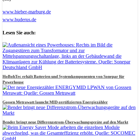
www.bieber-marburg.de
www.buderus.de
Lesen Sie auch:
HoBohTec erhält Batterien und Systemkomponenten von Sonepar für
Powerhouse
Gossen Metrawatt launcht MID-zertifizierten Energiezähler
Bender bringt neue Differenzstrom-Überwachungsgeräte auf den Markt