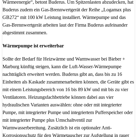
Wärmeenergie“, betont Buderus. Um Spitzenlasten abzudecken, hat
Buderus zudem ein Gas-Brennwertgerät der Reihe „Logamax plus
GB272“ mit 100 kW Leistung installiert. Wärmepumpe und das
Gas-Brennwertgerät arbeiten laut der Firma Buderus aufeinander
abgestimmt zusammen.
Wärmepumpe ist erweiterbar
Sollte der Bedarf für Heizwärme und Warmwasser bei Bieber +
Marburg künftig steigen, kann die Luft-Wasser-Wärmepumpe
nachträglich erweitert werden. Buderus gibt an, dass bis zu 16
Einheiten als Kaskade zusammenarbeiten können, die Geräte gibt es
mit einem Leistungsbereich von 16 bis 89 kW und mit bis zu vier
Ventilatoren. Heizungsfachbetriebe können dabei aus vier
hydraulischen Varianten auswählen: ohne oder mit integrierter
Pumpe, mit integrierter Pumpe und integriertem Pufferspeicher oder
mit integrierter Pumpe plus Umschaltventil zur
Warmwasserbereitung. Zusätzlich ist ein optionaler Anti-
Korrosionsschutz für den Wärmetauscher zur Aufstellung in rauer