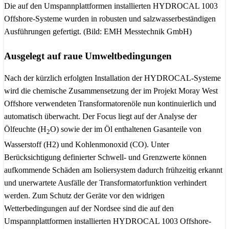
Die auf den Umspannplattformen installierten HYDROCAL 1003
Offshore-Systeme wurden in robusten und salzwasserbeständigen
Ausführungen gefertigt. (Bild: EMH Messtechnik GmbH)
Ausgelegt auf raue Umweltbedingungen
Nach der kürzlich erfolgten Installation der HYDROCAL-Systeme
wird die chemische Zusammensetzung der im Projekt Moray West
Offshore verwendeten Transformatorenöle nun kontinuierlich und
automatisch überwacht. Der Focus liegt auf der Analyse der
Ölfeuchte (H
O) sowie der im Öl enthaltenen Gasanteile von
2
Wasserstoff (H2) und Kohlenmonoxid (CO). Unter
Berücksichtigung definierter Schwell- und Grenzwerte können
aufkommende Schäden am Isoliersystem dadurch frühzeitig erkannt
und unerwartete Ausfälle der Transformatorfunktion verhindert
werden. Zum Schutz der Geräte vor den widrigen
Wetterbedingungen auf der Nordsee sind die auf den
Umspannplattformen installierten HYDROCAL 1003 Offshore-