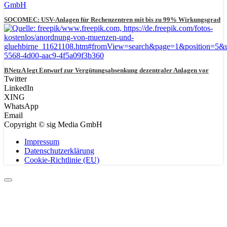
SOCOMEC: USV-Anlagen für Rechenzentren mit bis zu 99% Wirkungsgrad
BNetzA legt Entwurf zur Vergütungsabsenkung dezentraler Anlagen vor
Twitter
LinkedIn
XING
WhatsApp
Email
Copyright © sig Media GmbH
Impressum
Datenschutzerklärung
Cookie-Richtlinie (EU)