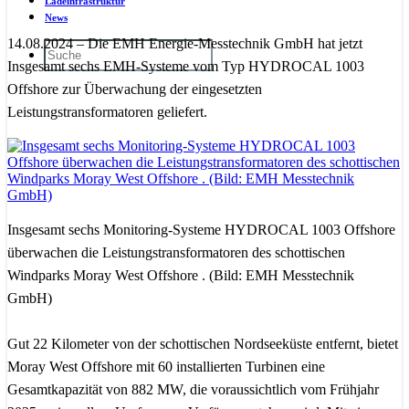
Ladeinfrastruktur
News
14.08.2024 – Die EMH Energie-Messtechnik GmbH hat jetzt
Insgesamt sechs EMH-Systeme vom Typ HYDROCAL 1003
Offshore zur Überwachung der eingesetzten
Leistungstransformatoren geliefert.
Insgesamt sechs Monitoring-Systeme HYDROCAL 1003 Offshore
überwachen die Leistungstransformatoren des schottischen
Windparks Moray West Offshore . (Bild: EMH Messtechnik
GmbH)
Gut 22 Kilometer von der schottischen Nordseeküste entfernt, bietet
Moray West Offshore mit 60 installierten Turbinen eine
Gesamtkapazität von 882 MW, die voraussichtlich vom Frühjahr