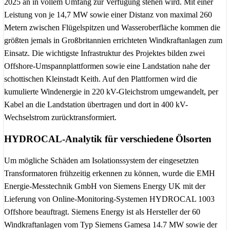
2025 an in vollem Umfang zur Verfügung stehen wird. Mit einer
Leistung von je 14,7 MW sowie einer Distanz von maximal 260
Metern zwischen Flügelspitzen und Wasseroberfläche kommen die
größten jemals in Großbritannien errichteten Windkraftanlagen zum
Einsatz. Die wichtigste Infrastruktur des Projektes bilden zwei
Offshore-Umspannplattformen sowie eine Landstation nahe der
schottischen Kleinstadt Keith. Auf den Plattformen wird die
kumulierte Windenergie in 220 kV-Gleichstrom umgewandelt, per
Kabel an die Landstation übertragen und dort in 400 kV-
Wechselstrom zurücktransformiert.
HYDROCAL-Analytik für verschiedene Ölsorten
Um mögliche Schäden am Isolationssystem der eingesetzten
Transformatoren frühzeitig erkennen zu können, wurde die EMH
Energie-Messtechnik GmbH von Siemens Energy UK mit der
Lieferung von Online-Monitoring-Systemen HYDROCAL 1003
Offshore beauftragt. Siemens Energy ist als Hersteller der 60
Windkraftanlagen vom Typ Siemens Gamesa 14.7 MW sowie der