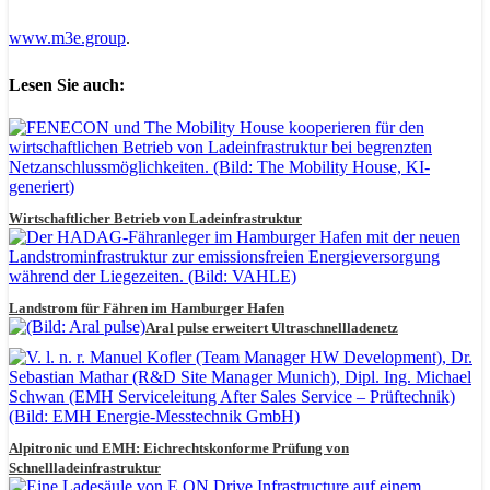
www.m3e.group
.
Lesen Sie auch:
Wirtschaftlicher Betrieb von Ladeinfrastruktur
Landstrom für Fähren im Hamburger Hafen
Aral pulse erweitert Ultraschnellladenetz
Alpitronic und EMH: Eichrechtskonforme Prüfung von
Schnellladeinfrastruktur