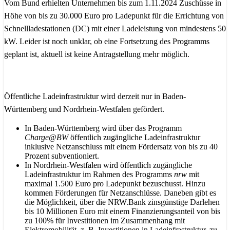
Vom Bund erhielten Unternehmen bis zum 1.11.2024 Zuschüsse in
Höhe von bis zu 30.000 Euro pro Ladepunkt für die Errichtung von
Schnellladestationen (DC) mit einer Ladeleistung von mindestens 50
kW. Leider ist noch unklar, ob eine Fortsetzung des Programms
geplant ist, aktuell ist keine Antragstellung mehr möglich.
Öffentliche Ladeinfrastruktur wird derzeit nur in Baden-
Württemberg und Nordrhein-Westfalen gefördert.
In Baden-Württemberg wird über das Programm
Charge@BW
öffentlich zugängliche Ladeinfrastruktur
inklusive Netzanschluss mit einem Fördersatz von bis zu 40
Prozent subventioniert.
In Nordrhein-Westfalen wird öffentlich zugängliche
Ladeinfrastruktur im Rahmen des Programms
nrw
mit
maximal 1.500 Euro pro Ladepunkt bezuschusst. Hinzu
kommen Förderungen für Netzanschlüsse. Daneben gibt es
die Möglichkeit, über die NRW.Bank zinsgünstige Darlehen
bis 10 Millionen Euro mit einem Finanzierungsanteil von bis
zu 100% für Investitionen im Zusammenhang mit
Elektromobilität, z. B. Investitionen in Ladeinfrastruktur, zu