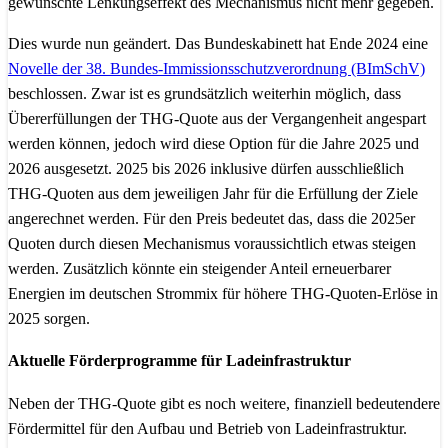
gewünschte Lenkungseffekt des Mechanismus nicht mehr gegeben.
Dies wurde nun geändert. Das Bundeskabinett hat Ende 2024 eine
Novelle der 38. Bundes-Immissionsschutzverordnung (BImSchV)
beschlossen. Zwar ist es grundsätzlich weiterhin möglich, dass
Übererfüllungen der THG-Quote aus der Vergangenheit angespart
werden können, jedoch wird diese Option für die Jahre 2025 und
2026 ausgesetzt. 2025 bis 2026 inklusive dürfen ausschließlich
THG-Quoten aus dem jeweiligen Jahr für die Erfüllung der Ziele
angerechnet werden. Für den Preis bedeutet das, dass die 2025er
Quoten durch diesen Mechanismus voraussichtlich etwas steigen
werden. Zusätzlich könnte ein steigender Anteil erneuerbarer
Energien im deutschen Strommix für höhere THG-Quoten-Erlöse in
2025 sorgen.
Aktuelle Förderprogramme für Ladeinfrastruktur
Neben der THG-Quote gibt es noch weitere, finanziell bedeutendere
Fördermittel für den Aufbau und Betrieb von Ladeinfrastruktur.