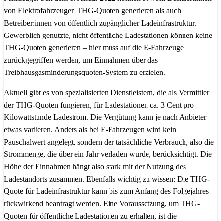
von Elektrofahrzeugen THG-Quoten generieren als auch
Betreiber:innen von öffentlich zugänglicher Ladeinfrastruktur.
Gewerblich genutzte, nicht öffentliche Ladestationen können keine
THG-Quoten generieren – hier muss auf die E-Fahrzeuge
zurückgegriffen werden, um Einnahmen über das
Treibhausgasminderungsquoten-System zu erzielen.
Aktuell gibt es von spezialisierten Dienstleistern, die als Vermittler
der THG-Quoten fungieren, für Ladestationen ca. 3 Cent pro
Kilowattstunde Ladestrom. Die Vergütung kann je nach Anbieter
etwas variieren. Anders als bei E-Fahrzeugen wird kein
Pauschalwert angelegt, sondern der tatsächliche Verbrauch, also die
Strommenge, die über ein Jahr verladen wurde, berücksichtigt. Die
Höhe der Einnahmen hängt also stark mit der Nutzung des
Ladestandorts zusammen. Ebenfalls wichtig zu wissen: Die THG-
Quote für Ladeinfrastruktur kann bis zum Anfang des Folgejahres
rückwirkend beantragt werden. Eine Voraussetzung, um THG-
Quoten für öffentliche Ladestationen zu erhalten, ist die