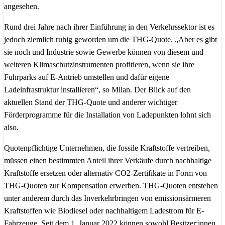
angesehen.
Rund drei Jahre nach ihrer Einführung in den Verkehrssektor ist es
jedoch ziemlich ruhig geworden um die THG-Quote. „Aber es gibt
sie noch und Industrie sowie Gewerbe können von diesem und
weiteren Klimaschutzinstrumenten profitieren, wenn sie ihre
Fuhrparks auf E-Antrieb umstellen und dafür eigene
Ladeinfrastruktur installieren“, so Milan. Der Blick auf den
aktuellen Stand der THG-Quote und anderer wichtiger
Förderprogramme für die Installation von Ladepunkten lohnt sich
also.
Quotenpflichtige Unternehmen, die fossile Kraftstoffe vertreiben,
müssen einen bestimmten Anteil ihrer Verkäufe durch nachhaltige
Kraftstoffe ersetzen oder alternativ CO2-Zertifikate in Form von
THG-Quoten zur Kompensation erwerben. THG-Quoten entstehen
unter anderem durch das Inverkehrbringen von emissionsärmeren
Kraftstoffen wie Biodiesel oder nachhaltigem Ladestrom für E-
Fahrzeuge. Seit dem 1. Januar 2022 können sowohl Besitzer:innen