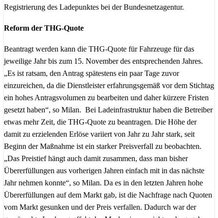
Registrierung des Ladepunktes bei der Bundesnetzagentur.
Reform der THG-Quote
Beantragt werden kann die THG-Quote für Fahrzeuge für das
jeweilige Jahr bis zum 15. November des entsprechenden Jahres.
„Es ist ratsam, den Antrag spätestens ein paar Tage zuvor
einzureichen, da die Dienstleister erfahrungsgemäß vor dem Stichtag
ein hohes Antragsvolumen zu bearbeiten und daher kürzere Fristen
gesetzt haben“, so Milan. Bei Ladeinfrastruktur haben die Betreiber
etwas mehr Zeit, die THG-Quote zu beantragen. Die Höhe der
damit zu erzielenden Erlöse variiert von Jahr zu Jahr stark, seit
Beginn der Maßnahme ist ein starker Preisverfall zu beobachten.
„Das Preistief hängt auch damit zusammen, dass man bisher
Übererfüllungen aus vorherigen Jahren einfach mit in das nächste
Jahr nehmen konnte“, so Milan. Da es in den letzten Jahren hohe
Übererfüllungen auf dem Markt gab, ist die Nachfrage nach Quoten
vom Markt gesunken und der Preis verfallen. Dadurch war der