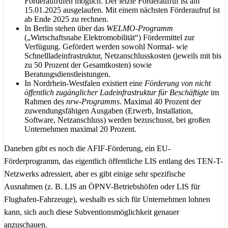
Förderaufrufen möglich. Der letzte Förderaufruf ist am
15.01.2025 ausgelaufen. Mit einem nächsten Förderaufruf ist
ab Ende 2025 zu rechnen.
In Berlin stehen über das
WELMO-Programm
(„Wirtschaftsnahe Elektromobilität“) Fördermittel zur
Verfügung. Gefördert werden sowohl Normal- wie
Schnellladeinfrastruktur, Netzanschlusskosten (jeweils mit bis
zu 50 Prozent der Gesamtkosten) sowie
Beratungsdienstleistungen.
In Nordrhein-Westfalen existiert eine
Förderung von nicht
öffentlich zugänglicher Ladeinfrastruktur für Beschäftigte
im
Rahmen des
nrw-Programms
. Maximal 40 Prozent der
zuwendungsfähigen Ausgaben (Erwerb, Installation,
Software, Netzanschluss) werden bezuschusst, bei großen
Unternehmen maximal 20 Prozent.
Daneben gibt es noch die AFIF-Förderung, ein EU-
Förderprogramm, das eigentlich öffentliche LIS entlang des TEN-T-
Netzwerks adressiert, aber es gibt einige sehr spezifische
Ausnahmen (z. B. LIS an ÖPNV-Betriebshöfen oder LIS für
Flughafen-Fahrzeuge), weshalb es sich für Unternehmen lohnen
kann, sich auch diese Subventionsmöglichkeit genauer
anzuschauen.