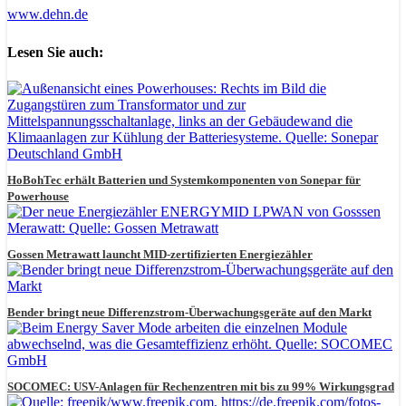
www.dehn.de
Lesen Sie auch:
HoBohTec erhält Batterien und Systemkomponenten von Sonepar für
Powerhouse
Gossen Metrawatt launcht MID-zertifizierten Energiezähler
Bender bringt neue Differenzstrom-Überwachungsgeräte auf den Markt
SOCOMEC: USV-Anlagen für Rechenzentren mit bis zu 99% Wirkungsgrad