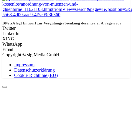
BNetzA legt Entwurf zur Vergütungsabsenkung dezentraler Anlagen vor
Twitter
LinkedIn
XING
WhatsApp
Email
Copyright © sig Media GmbH
Impressum
Datenschutzerklärung
Cookie-Richtlinie (EU)