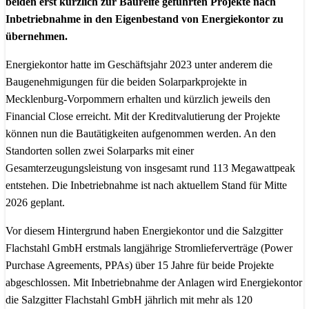
beiden erst kürzlich zur Baureife geführten Projekte nach
Inbetriebnahme in den Eigenbestand von Energiekontor zu
übernehmen.
Energiekontor hatte im Geschäftsjahr 2023 unter anderem die
Baugenehmigungen für die beiden Solarparkprojekte in
Mecklenburg-Vorpommern erhalten und kürzlich jeweils den
Financial Close erreicht. Mit der Kreditvalutierung der Projekte
können nun die Bautätigkeiten aufgenommen werden. An den
Standorten sollen zwei Solarparks mit einer
Gesamterzeugungsleistung von insgesamt rund 113 Megawattpeak
entstehen. Die Inbetriebnahme ist nach aktuellem Stand für Mitte
2026 geplant.
Vor diesem Hintergrund haben Energiekontor und die Salzgitter
Flachstahl GmbH erstmals langjährige Stromlieferverträge (Power
Purchase Agreements, PPAs) über 15 Jahre für beide Projekte
abgeschlossen. Mit Inbetriebnahme der Anlagen wird Energiekontor
die Salzgitter Flachstahl GmbH jährlich mit mehr als 120