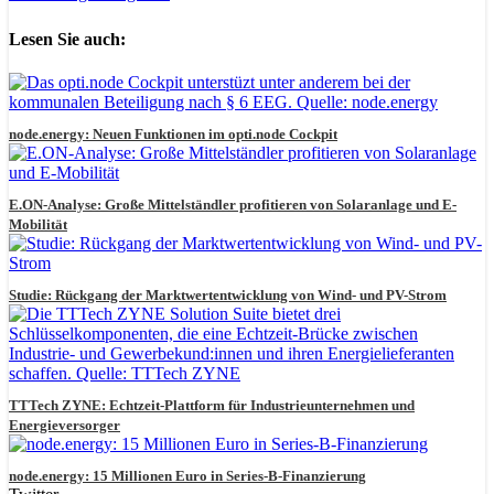
Lesen Sie auch:
node.energy: Neuen Funktionen im opti.node Cockpit
E.ON-Analyse: Große Mittelständler profitieren von Solaranlage und E-
Mobilität
Studie: Rückgang der Marktwertentwicklung von Wind- und PV-Strom
TTTech ZYNE: Echtzeit-Plattform für Industrieunternehmen und
Energieversorger
node.energy: 15 Millionen Euro in Series-B-Finanzierung