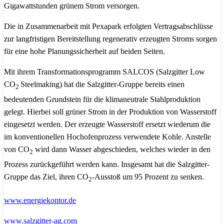
Gigawattstunden grünem Strom versorgen.
Die in Zusammenarbeit mit Pexapark erfolgten Vertragsabschlüsse
zur langfristigen Bereitstellung regenerativ erzeugten Stroms sorgen
für eine hohe Planungssicherheit auf beiden Seiten.
Mit ihrem Transformationsprogramm SALCOS (Salzgitter Low
CO
Steelmaking) hat die Salzgitter-Gruppe bereits einen
2
bedeutenden Grundstein für die klimaneutrale Stahlproduktion
gelegt. Hierbei soll grüner Strom in der Produktion von Wasserstoff
eingesetzt werden. Der erzeugte Wasserstoff ersetzt wiederum die
im konventionellen Hochofenprozess verwendete Kohle. Anstelle
von CO
wird dann Wasser abgeschieden, welches wieder in den
2
Prozess zurückgeführt werden kann. Insgesamt hat die Salzgitter-
Gruppe das Ziel, ihren CO
-Ausstoß um 95 Prozent zu senken.
2
www.energiekontor.de
www.salzgitter-ag.com