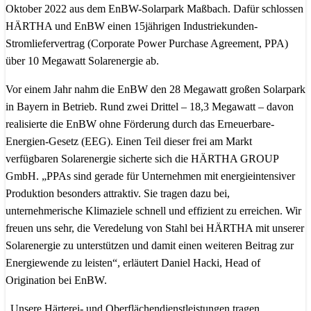
Oktober 2022 aus dem EnBW-Solarpark Maßbach. Dafür schlossen
HÄRTHA und EnBW einen 15jährigen Industriekunden-
Stromliefervertrag (Corporate Power Purchase Agreement, PPA)
über 10 Megawatt Solarenergie ab.
Vor einem Jahr nahm die EnBW den 28 Megawatt großen Solarpark
in Bayern in Betrieb. Rund zwei Drittel – 18,3 Megawatt – davon
realisierte die EnBW ohne Förderung durch das Erneuerbare-
Energien-Gesetz (EEG). Einen Teil dieser frei am Markt
verfügbaren Solarenergie sicherte sich die HÄRTHA GROUP
GmbH. „PPAs sind gerade für Unternehmen mit energieintensiver
Produktion besonders attraktiv. Sie tragen dazu bei,
unternehmerische Klimaziele schnell und effizient zu erreichen. Wir
freuen uns sehr, die Veredelung von Stahl bei HÄRTHA mit unserer
Solarenergie zu unterstützen und damit einen weiteren Beitrag zur
Energiewende zu leisten“, erläutert Daniel Hacki, Head of
Origination bei EnBW.
„Unsere Härterei- und Oberflächendienstleistungen tragen