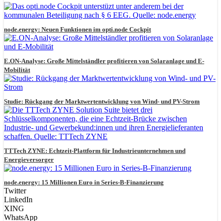
node.energy: Neuen Funktionen im opti.node Cockpit
E.ON-Analyse: Große Mittelständler profitieren von Solaranlage und E-
Mobilität
Studie: Rückgang der Marktwertentwicklung von Wind- und PV-Strom
TTTech ZYNE: Echtzeit-Plattform für Industrieunternehmen und
Energieversorger
node.energy: 15 Millionen Euro in Series-B-Finanzierung
Twitter
LinkedIn
XING
WhatsApp