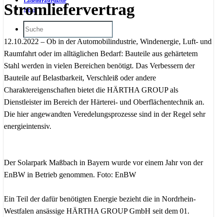
Ladeinfrastruktur
Stromliefervertrag
News
12.10.2022 – Ob in der Automobilindustrie, Windenergie, Luft- und
Raumfahrt oder im alltäglichen Bedarf: Bauteile aus gehärtetem
Stahl werden in vielen Bereichen benötigt. Das Verbessern der
Bauteile auf Belastbarkeit, Verschleiß oder andere
Charaktereigenschaften bietet die HÄRTHA GROUP als
Dienstleister im Bereich der Härterei- und Oberflächentechnik an.
Die hier angewandten Veredelungsprozesse sind in der Regel sehr
energieintensiv.
Der Solarpark Maßbach in Bayern wurde vor einem Jahr von der
EnBW in Betrieb genommen. Foto: EnBW
Ein Teil der dafür benötigten Energie bezieht die in Nordrhein-
Westfalen ansässige HÄRTHA GROUP GmbH seit dem 01.