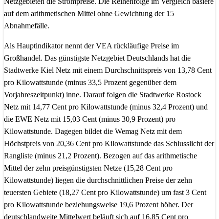
Netzgebieten die Strompreise. Die Reihenfolge im Vergleich basiere
auf dem arithmetischen Mittel ohne Gewichtung der 15
Abnahmefälle.
Als Hauptindikator nennt der VEA rückläufige Preise im
Großhandel. Das günstigste Netzgebiet Deutschlands hat die
Stadtwerke Kiel Netz mit einem Durchschnittspreis von 13,78 Cent
pro Kilowattstunde (minus 33,5 Prozent gegenüber dem
Vorjahreszeitpunkt) inne. Darauf folgen die Stadtwerke Rostock
Netz mit 14,77 Cent pro Kilowattstunde (minus 32,4 Prozent) und
die EWE Netz mit 15,03 Cent (minus 30,9 Prozent) pro
Kilowattstunde. Dagegen bildet die Wemag Netz mit dem
Höchstpreis von 20,36 Cent pro Kilowattstunde das Schlusslicht der
Rangliste (minus 21,2 Prozent). Bezogen auf das arithmetische
Mittel der zehn preisgünstigsten Netze (15,28 Cent pro
Kilowattstunde) liegen die durchschnittlichen Preise der zehn
teuersten Gebiete (18,27 Cent pro Kilowattstunde) um fast 3 Cent
pro Kilowattstunde beziehungsweise 19,6 Prozent höher. Der
deutschlandweite Mittelwert beläuft sich auf 16,85 Cent pro