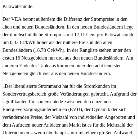
Kilowattstunde.
Der VEA betont außerdem die Differenz der Strompreise in den
alten und neuen Bundesländern. In den neuen Bundesländern liege
der durchschnittliche Strompreis mit 17,11 Cent pro Kilowattstunde
um 0,33 Ct/kWh höher als der mittlere Preis in den alten
Bundesländern (16,78 Ct/kWh). In der Rangliste stehen unter den
ersten 15 Netzgebieten nur drei aus den neuen Bundesländern. Am
anderen Ende des Tableaus kommen unter den acht teuersten
Netzgebieten gleich vier aus den neuen Bundesländern.
„Der liberalisierte Strommarkt hat für die Stromkunden im
Sondervertragsbereich große Veränderungen gebracht. Aufgrund der
signifikanten Preisunterschiede zwischen den einzelnen
Energieversorgungsunternehmen (EVU), der Dynamik der sich
verändernden Preise, der Vielzahl von individuellen Angeboten und
dem Auftreten neuer Anbieter am Markt ist es für die Mehrzahl der
Unternehmen – wenn überhaupt – nur mit einem großen Aufwand