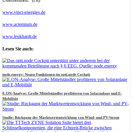
Unternehmen.“ (cst)
www.vinci-energies.de
www.actemium.de
www.leukhardt.de
Lesen Sie auch:
node.energy: Neuen Funktionen im opti.node Cockpit
E.ON-Analyse: Große Mittelständler profitieren von Solaranlage und E-
Mobilität
Studie: Rückgang der Marktwertentwicklung von Wind- und PV-Strom