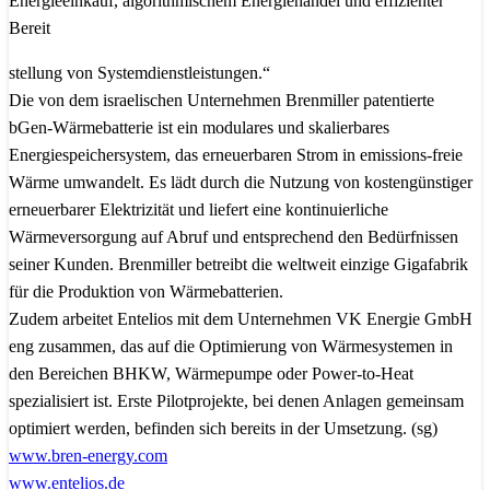
Energieeinkauf, algorithmischem Energiehandel und effizienter
Bereit
stellung von Systemdienstleistungen.“
Die von dem israelischen Unternehmen Brenmiller patentierte
bGen-Wärmebatterie ist ein modulares und skalierbares
Energiespeichersystem, das erneuerbaren Strom in emissions-freie
Wärme umwandelt. Es lädt durch die Nutzung von kostengünstiger
erneuerbarer Elektrizität und liefert eine kontinuierliche
Wärmeversorgung auf Abruf und entsprechend den Bedürfnissen
seiner Kunden. Brenmiller betreibt die weltweit einzige Gigafabrik
für die Produktion von Wärmebatterien.
Zudem arbeitet Entelios mit dem Unternehmen VK Energie GmbH
eng zusammen, das auf die Optimierung von Wärmesystemen in
den Bereichen BHKW, Wärmepumpe oder Power-to-Heat
spezialisiert ist. Erste Pilotprojekte, bei denen Anlagen gemeinsam
optimiert werden, befinden sich bereits in der Umsetzung. (sg)
www.bren-energy.com
www.entelios.de