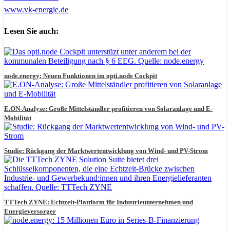
www.vk-energie.de
Lesen Sie auch:
node.energy: Neuen Funktionen im opti.node Cockpit
E.ON-Analyse: Große Mittelständler profitieren von Solaranlage und E-
Mobilität
Studie: Rückgang der Marktwertentwicklung von Wind- und PV-Strom
TTTech ZYNE: Echtzeit-Plattform für Industrieunternehmen und
Energieversorger