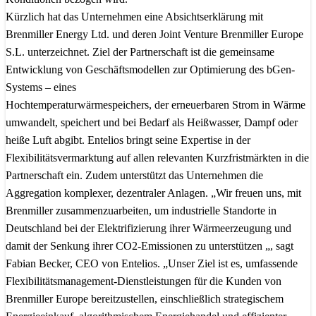
Kürzlich hat das Unternehmen eine Absichtserklärung mit
Brenmiller Energy Ltd. und deren Joint Venture Brenmiller Europe
S.L. unterzeichnet. Ziel der Partnerschaft ist die gemeinsame
Entwicklung von Geschäftsmodellen zur Optimierung des bGen-
Systems – eines
Hochtemperaturwärmespeichers, der erneuerbaren Strom in Wärme
umwandelt, speichert und bei Bedarf als Heißwasser, Dampf oder
heiße Luft abgibt. Entelios bringt seine Expertise in der
Flexibilitätsvermarktung auf allen relevanten Kurzfristmärkten in die
Partnerschaft ein. Zudem unterstützt das Unternehmen die
Aggregation komplexer, dezentraler Anlagen. „Wir freuen uns, mit
Brenmiller zusammenzuarbeiten, um industrielle Standorte in
Deutschland bei der Elektrifizierung ihrer Wärmeerzeugung und
damit der Senkung ihrer CO2-Emissionen zu unterstützen „, sagt
Fabian Becker, CEO von Entelios. „Unser Ziel ist es, umfassende
Flexibilitätsmanagement-Dienstleistungen für die Kunden von
Brenmiller Europe bereitzustellen, einschließlich strategischem