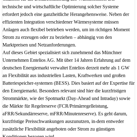
technische und wirtschaftliche Optimierung solcher Systeme
erfordert jedoch eine ganzheitliche Herangehensweise. Neben der
effizienten Integration verschiedener Wärmesysteme müssen
Anlagen auch flexibel betrieben werden, um im richtigen Moment
Strom zu erzeugen oder zu beziehen – abhängig von den
Marktpreisen und Netzanforderungen.
Auf dieses Gebiet spezialisiert sich zunehmend das Münchner
Unternehmen Entelios AG. Mit über 14 Jahren Erfahrung auf dem
deutschen Energiemarkt verwaltet Entelios derzeit mehr als 1 GW
an Flexibilität aus industriellen Lasten, Kraftwerken und großen
Batteriespeicher-systemen (BESS). Dies basiert auf der Expertise für
den Energiemarkt. Besonders relevant sind hier die kurzfristigen
Strommärkte, wie der Spotmarkt (Day-Ahead und Intraday) sowie
die Märkte für Regelreserve (FCR/Primärregelleistung,
aFRR/Sekundärreserve, mFRR/Minutenreserve). Es geht darum,
kurzfristige Preisschwankungen auszunutzen, in-dem entweder
zusätzliche Flexibilität angeboten oder Strom zu günstigen
Konditionen bezogen wird.