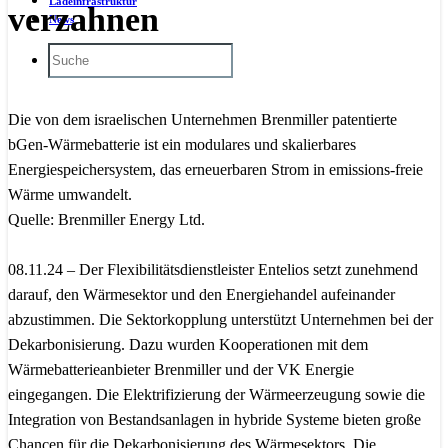
Ladeinfrastruktur
verzahnen
News
Die von dem israelischen Unternehmen Brenmiller patentierte
bGen-Wärmebatterie ist ein modulares und skalierbares
Energiespeichersystem, das erneuerbaren Strom in emissions-freie
Wärme umwandelt.
Quelle: Brenmiller Energy Ltd.
08.11.24 – Der Flexibilitätsdienstleister Entelios setzt zunehmend
darauf, den Wärmesektor und den Energiehandel aufeinander
abzustimmen. Die Sektorkopplung unterstützt Unternehmen bei der
Dekarbonisierung. Dazu wurden Kooperationen mit dem
Wärmebatterieanbieter Brenmiller und der VK Energie
eingegangen. Die Elektrifizierung der Wärmeerzeugung sowie die
Integration von Bestandsanlagen in hybride Systeme bieten große
Chancen für die Dekarbonisierung des Wärmesektors. Die