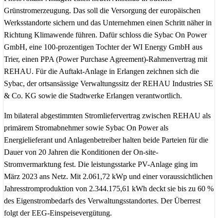
Grünstromerzeugung. Das soll die Versorgung der europäischen
Werksstandorte sichern und das Unternehmen einen Schritt näher in
Richtung Klimawende führen. Dafür schloss die Sybac On Power
GmbH, eine 100-prozentigen Tochter der WI Energy GmbH aus
Trier, einen PPA (Power Purchase Agreement)-Rahmenvertrag mit
REHAU. Für die Auftakt-Anlage in Erlangen zeichnen sich die
Sybac, der ortsansässige Verwaltungssitz der REHAU Industries SE
& Co. KG sowie die Stadtwerke Erlangen verantwortlich.
Im bilateral abgestimmten Stromliefervertrag zwischen REHAU als
primärem Stromabnehmer sowie Sybac On Power als
Energielieferant und Anlagenbetreiber halten beide Parteien für die
Dauer von 20 Jahren die Konditionen der On-site-
Stromvermarktung fest. Die leistungsstarke PV-Anlage ging im
März 2023 ans Netz. Mit 2.061,72 kWp und einer voraussichtlichen
Jahresstromproduktion von 2.344.175,61 kWh deckt sie bis zu 60 %
des Eigenstrombedarfs des Verwaltungsstandortes. Der Überrest
folgt der EEG-Einspeisevergütung.