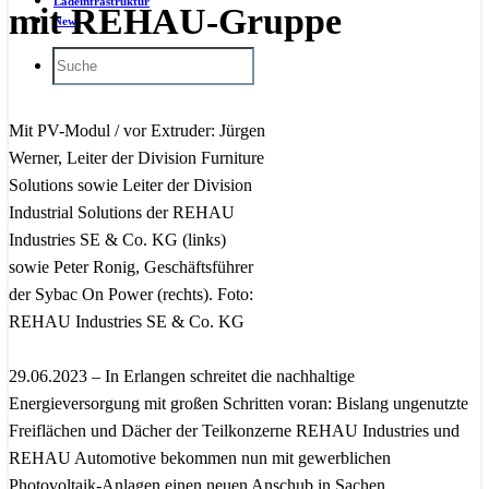
Ladeinfrastruktur
mit REHAU-Gruppe
News
Mit PV-Modul / vor Extruder: Jürgen
Werner, Leiter der Division Furniture
Solutions sowie Leiter der Division
Industrial Solutions der REHAU
Industries SE & Co. KG (links)
sowie Peter Ronig, Geschäftsführer
der Sybac On Power (rechts). Foto:
REHAU Industries SE & Co. KG
29.06.2023 – In Erlangen schreitet die nachhaltige
Energieversorgung mit großen Schritten voran: Bislang ungenutzte
Freiflächen und Dächer der Teilkonzerne REHAU Industries und
REHAU Automotive bekommen nun mit gewerblichen
Photovoltaik-Anlagen einen neuen Anschub in Sachen