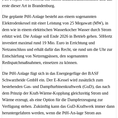
erste dieser Art in Brandenburg.
Die geplante PtH-Anlage besteht aus einem sogenannten
Elektrodenkessel mit einer Leistung von 25 Megawatt (MW), in
dem wie in einem elektrischen Wasserkocher Wasser durch Strom
erhitzt wird. Die Anlage soll Ende 2026 in Betrieb gehen. 50Hertz
investiert maximal rund 19 Mio. Euro in Errichtung und
Netzanschluss und erhält dafür das Recht, sie rund um die Uhr zur
Entschärfung von Netzengpässen, den sogenannten
Redispatchmaßnahmen, einsetzen zu können.
Die PtH-Anlage fügt sich in das Energiegefüge der BASF
Schwarzheide GmbH ein. Der E-Kessel wird zusätzlich zum
bestehenden Gas- und Dampfturbinenkraftwerk (GuD), das nach
dem Prinzip der Kraft-Wärme-Kopplung gleichzeitig Strom und
Wärme erzeugt, als eine Option für die Dampferzeugung zur
Verfügung stehen. Zukünftig kann das GuD-Kraftwerk immer dann
heruntergefahren werden, wenn die PtH-An-lage Strom aus