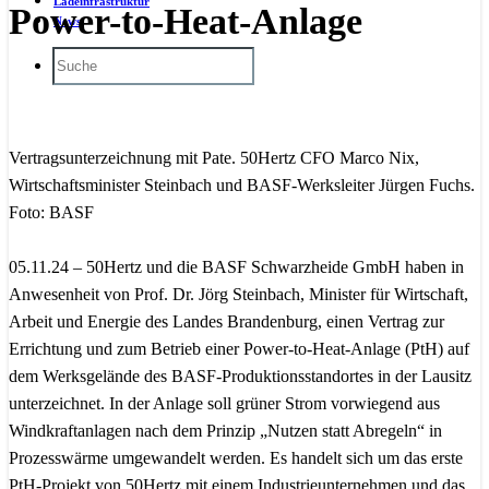
Ladeinfrastruktur
Power-to-Heat-Anlage
News
Vertragsunterzeichnung mit Pate. 50Hertz CFO Marco Nix,
Wirtschaftsminister Steinbach und BASF-Werksleiter Jürgen Fuchs.
Foto: BASF
05.11.24 – 50Hertz und die BASF Schwarzheide GmbH haben in
Anwesenheit von Prof. Dr. Jörg Steinbach, Minister für Wirtschaft,
Arbeit und Energie des Landes Brandenburg, einen Vertrag zur
Errichtung und zum Betrieb einer Power-to-Heat-Anlage (PtH) auf
dem Werksgelände des BASF-Produktionsstandortes in der Lausitz
unterzeichnet. In der Anlage soll grüner Strom vorwiegend aus
Windkraftanlagen nach dem Prinzip „Nutzen statt Abregeln“ in
Prozesswärme umgewandelt werden. Es handelt sich um das erste
PtH-Projekt von 50Hertz mit einem Industrieunternehmen und das