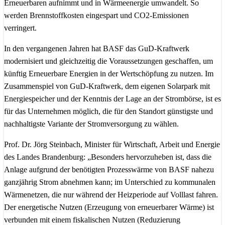
Erneuerbaren aufnimmt und in Wärmeenergie umwandelt. So
werden Brennstoffkosten eingespart und CO2-Emissionen
verringert.
In den vergangenen Jahren hat BASF das GuD-Kraftwerk
modernisiert und gleichzeitig die Voraussetzungen geschaffen, um
künftig Erneuerbare Energien in der Wertschöpfung zu nutzen. Im
Zusammenspiel von GuD-Kraftwerk, dem eigenen Solarpark mit
Energiespeicher und der Kenntnis der Lage an der Strombörse, ist es
für das Unternehmen möglich, die für den Standort günstigste und
nachhaltigste Variante der Stromversorgung zu wählen.
Prof. Dr. Jörg Steinbach, Minister für Wirtschaft, Arbeit und Energie
des Landes Brandenburg: „Besonders hervorzuheben ist, dass die
Anlage aufgrund der benötigten Prozesswärme von BASF nahezu
ganzjährig Strom abnehmen kann; im Unterschied zu kommunalen
Wärmenetzen, die nur während der Heizperiode auf Volllast fahren.
Der energetische Nutzen (Erzeugung von erneuerbarer Wärme) ist
verbunden mit einem fiskalischen Nutzen (Reduzierung