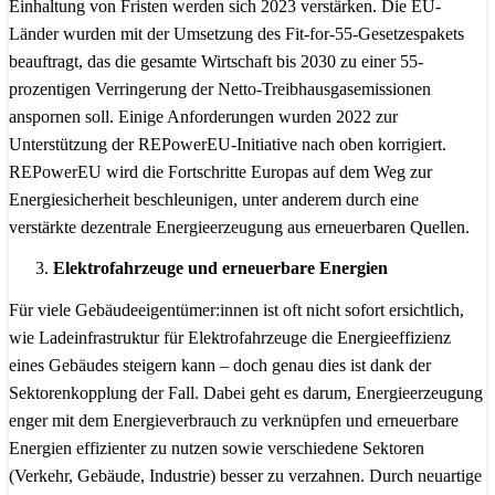
Einhaltung von Fristen werden sich 2023 verstärken. Die EU-
Länder wurden mit der Umsetzung des Fit-for-55-Gesetzespakets
beauftragt, das die gesamte Wirtschaft bis 2030 zu einer 55-
prozentigen Verringerung der Netto-Treibhausgasemissionen
anspornen soll. Einige Anforderungen wurden 2022 zur
Unterstützung der REPowerEU-Initiative nach oben korrigiert.
REPowerEU wird die Fortschritte Europas auf dem Weg zur
Energiesicherheit beschleunigen, unter anderem durch eine
verstärkte dezentrale Energieerzeugung aus erneuerbaren Quellen.
Elektrofahrzeuge und erneuerbare Energien
Für viele Gebäudeeigentümer:innen ist oft nicht sofort ersichtlich,
wie Ladeinfrastruktur für Elektrofahrzeuge die Energieeffizienz
eines Gebäudes steigern kann – doch genau dies ist dank der
Sektorenkopplung der Fall. Dabei geht es darum, Energieerzeugung
enger mit dem Energieverbrauch zu verknüpfen und erneuerbare
Energien effizienter zu nutzen sowie verschiedene Sektoren
(Verkehr, Gebäude, Industrie) besser zu verzahnen. Durch neuartige