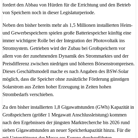
fordert den Abbau von Hürden für die Errichtung und den Betrieb
von Speichern noch in dieser Legislaturperiode.
Neben den bisher bereits mehr als 1,5 Millionen installierten Heim-
und Gewerbespeichern spielen große Batteriespeicher künftig eine
immer wichtigere Rolle bei der Integration der Photovoltaik ins
Stromsystem. Getrieben wird der Zubau bei Großspeichern vor
allem von der zunehmenden Dynamik des Strommarktes und der
Preisdifferenz zwischen niedrigen und höheren Börsenstrompreisen.
Dieses Geschäftsmodell mache es nach Angaben des BSW-Solar
möglich, dass die Speicher ohne zusätzliche Förderung günstigen
Solarstrom aus Zeiten hoher Erzeugung in Zeiten hohen
Strombedarfs verschieben.
Zu den bisher installierten 1,8 Gigawattstunden (GWh) Kapazität in
Großspeichern (größer 1 Megawatt Anschlussleistung) kommen
nach den Ergebnissen der jüngsten Marktrecherche bis 2026 rund
sieben Gigawattstunden an neuer Speicherkapazität hinzu. Für die
mit Unterstützung der Messe ees Europe durchgeführten