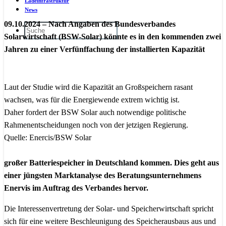
Ladeinfrastruktur
News
09.10.2024 – Nach Angaben des Bundesverbandes
Solarwirtschaft (BSW-Solar) könnte es in den kommenden zwei
Jahren zu einer Verfünffachung der installierten Kapazität
Laut der Studie wird die Kapazität an Großspeichern rasant
wachsen, was für die Energiewende extrem wichtig ist.
Daher fordert der BSW Solar auch notwendige politische
Rahmenentscheidungen noch von der jetzigen Regierung.
Quelle: Enercis/BSW Solar
großer Batteriespeicher in Deutschland kommen. Dies geht aus
einer jüngsten Marktanalyse des Beratungsunternehmens
Enervis im Auftrag des Verbandes hervor.
Die Interessenvertretung der Solar- und Speicherwirtschaft spricht
sich für eine weitere Beschleunigung des Speicherausbaus aus und