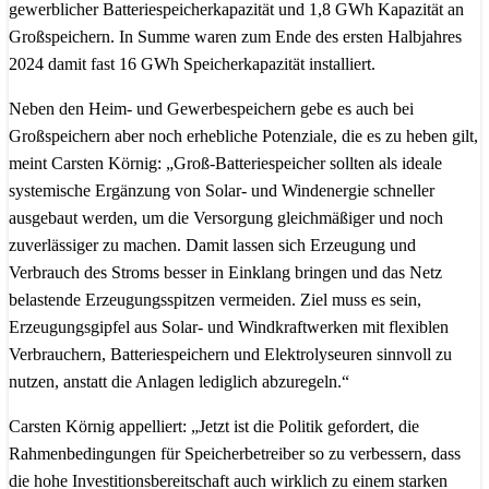
gewerblicher Batteriespeicherkapazität und 1,8 GWh Kapazität an
Großspeichern. In Summe waren zum Ende des ersten Halbjahres
2024 damit fast 16 GWh Speicherkapazität installiert.
Neben den Heim- und Gewerbespeichern gebe es auch bei
Großspeichern aber noch erhebliche Potenziale, die es zu heben gilt,
meint Carsten Körnig: „Groß-Batteriespeicher sollten als ideale
systemische Ergänzung von Solar- und Windenergie schneller
ausgebaut werden, um die Versorgung gleichmäßiger und noch
zuverlässiger zu machen. Damit lassen sich Erzeugung und
Verbrauch des Stroms besser in Einklang bringen und das Netz
belastende Erzeugungsspitzen vermeiden. Ziel muss es sein,
Erzeugungsgipfel aus Solar- und Windkraftwerken mit flexiblen
Verbrauchern, Batteriespeichern und Elektrolyseuren sinnvoll zu
nutzen, anstatt die Anlagen lediglich abzuregeln.“
Carsten Körnig appelliert: „Jetzt ist die Politik gefordert, die
Rahmenbedingungen für Speicherbetreiber so zu verbessern, dass
die hohe Investitionsbereitschaft auch wirklich zu einem starken