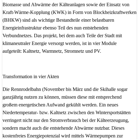
Biomasse und Abwärme der Kälteanlagen sowie der Einsatz von
Kraft-Wärme-Kopplung (KWK) in Form von Blockheizkraftwerken
(BHKW) sind als wichtige Bestandteile einer belastbaren
Energieinfrastruktur ebenso Teil des nun entstehenden
Verbundnetzes. Das projekt, bei dem auch Teile der Stadt mit
klimaneutraler Energie versorgt werden, ist in vier Module
aufgeteilt: Kaltnetz, Warmnetz, Stromnetz und PV.
Transformation in vier Akten
Die Rennrodelbahn (November bis März und die Skihalle sogar
ganzjährig nutzen zu können, müssen diese mit entsprechend
großem energetischen Aufwand gekühlt werden. Ein neues
Niedertemperatur- bzw. Kaltnetz zwischen den Wintersportstätten
verringert nicht nur den Stromverbrauch bei der Kälteerzeugung,
sondern macht auch die entstehende Abwärme nutzbar. Dieses
kostenfreies Energiepotenzial wird mittels Wärmepumpen zur