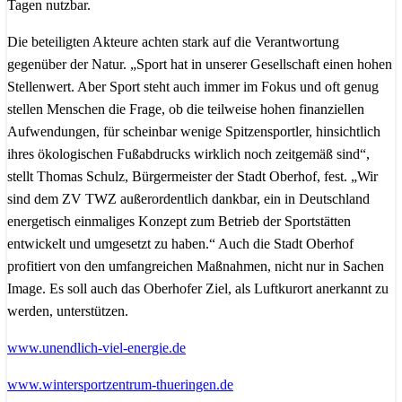
Tagen nutzbar.
Die beteiligten Akteure achten stark auf die Verantwortung
gegenüber der Natur. „Sport hat in unserer Gesellschaft einen hohen
Stellenwert. Aber Sport steht auch immer im Fokus und oft genug
stellen Menschen die Frage, ob die teilweise hohen finanziellen
Aufwendungen, für scheinbar wenige Spitzensportler, hinsichtlich
ihres ökologischen Fußabdrucks wirklich noch zeitgemäß sind“,
stellt Thomas Schulz, Bürgermeister der Stadt Oberhof, fest. „Wir
sind dem ZV TWZ außerordentlich dankbar, ein in Deutschland
energetisch einmaliges Konzept zum Betrieb der Sportstätten
entwickelt und umgesetzt zu haben.“ Auch die Stadt Oberhof
profitiert von den umfangreichen Maßnahmen, nicht nur in Sachen
Image. Es soll auch das Oberhofer Ziel, als Luftkurort anerkannt zu
werden, unterstützen.
www.unendlich-viel-energie.de
www.wintersportzentrum-thueringen.de