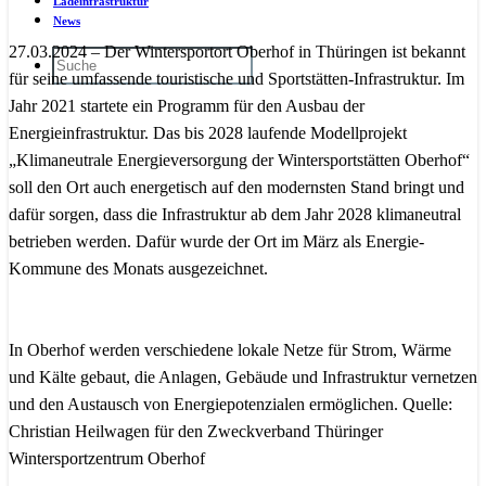
Ladeinfrastruktur
News
27.03.2024 – Der Wintersportort Oberhof in Thüringen ist bekannt
für seine umfassende touristische und Sportstätten-Infrastruktur. Im
Jahr 2021 startete ein Programm für den Ausbau der
Energieinfrastruktur. Das bis 2028 laufende Modellprojekt
„Klimaneutrale Energieversorgung der Wintersportstätten Oberhof“
soll den Ort auch energetisch auf den modernsten Stand bringt und
dafür sorgen, dass die Infrastruktur ab dem Jahr 2028 klimaneutral
betrieben werden. Dafür wurde der Ort im März als Energie-
Kommune des Monats ausgezeichnet.
In Oberhof werden verschiedene lokale Netze für Strom, Wärme
und Kälte gebaut, die Anlagen, Gebäude und Infrastruktur vernetzen
und den Austausch von Energiepotenzialen ermöglichen. Quelle:
Christian Heilwagen für den Zweckverband Thüringer
Wintersportzentrum Oberhof