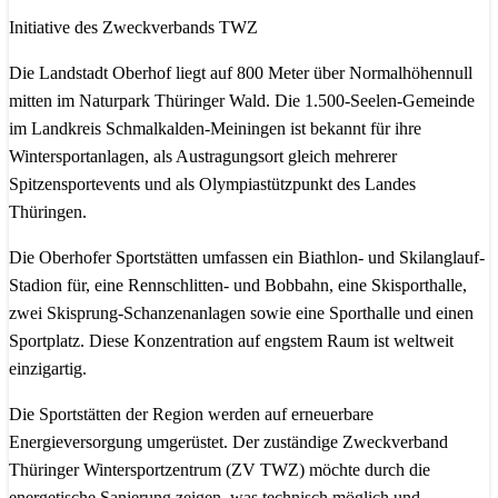
Initiative des Zweckverbands TWZ
Die Landstadt Oberhof liegt auf 800 Meter über Normalhöhennull
mitten im Naturpark Thüringer Wald. Die 1.500-Seelen-Gemeinde
im Landkreis Schmalkalden-Meiningen ist bekannt für ihre
Wintersportanlagen, als Austragungsort gleich mehrerer
Spitzensportevents und als Olympiastützpunkt des Landes
Thüringen.
Die Oberhofer Sportstätten umfassen ein Biathlon- und Skilanglauf-
Stadion für, eine Rennschlitten- und Bobbahn, eine Skisporthalle,
zwei Skisprung-Schanzenanlagen sowie eine Sporthalle und einen
Sportplatz. Diese Konzentration auf engstem Raum ist weltweit
einzigartig.
Die Sportstätten der Region werden auf erneuerbare
Energieversorgung umgerüstet. Der zuständige Zweckverband
Thüringer Wintersportzentrum (ZV TWZ) möchte durch die
energetische Sanierung zeigen, was technisch möglich und