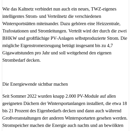
Wie das Kaltnetz verbindet nun auch ein neues, TWZ-eigenes
intelligentes Strom- und Verteilnetz die verschiedenen
Wintersportstätten miteinander. Dazu gehören eine Heizzentrale,
Trafostationen und Stromleitungen. Verteilt wird der durch die zwei
BHKW und großflächige PV-Anlagen selbstproduzierte Strom. Die
mögliche Eigenstromerzeugung beträgt insgesamt bis zu 4,7
Gigawattstunden pro Jahr und soll weitgehend den eigenen
Strombedarf decken.
Die Energiewende sichtbar machen
Seit Sommer 2022 wurden knapp 2.000 PV-Module auf allen
geeigneten Dächern der Wintersportanlangen installiert, die etwa 18
bis 21 Prozent des Eigenbedarfs decken und dann auch während
Großveranstaltungen der anderen Wintersportarten gesehen werden.
Stromspeicher machen die Energie auch nachts und an bewölkten