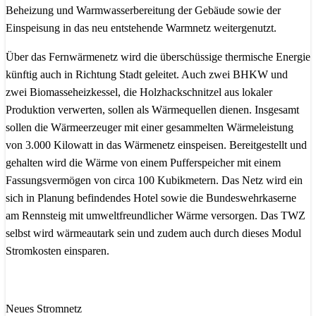
Beheizung und Warmwasserbereitung der Gebäude sowie der
Einspeisung in das neu entstehende Warmnetz weitergenutzt.
Über das Fernwärmenetz wird die überschüssige thermische Energie
künftig auch in Richtung Stadt geleitet. Auch zwei BHKW und
zwei Biomasseheizkessel, die Holzhackschnitzel aus lokaler
Produktion verwerten, sollen als Wärmequellen dienen. Insgesamt
sollen die Wärmeerzeuger mit einer gesammelten Wärmeleistung
von 3.000 Kilowatt in das Wärmenetz einspeisen. Bereitgestellt und
gehalten wird die Wärme von einem Pufferspeicher mit einem
Fassungsvermögen von circa 100 Kubikmetern. Das Netz wird ein
sich in Planung befindendes Hotel sowie die Bundeswehrkaserne
am Rennsteig mit umweltfreundlicher Wärme versorgen. Das TWZ
selbst wird wärmeautark sein und zudem auch durch dieses Modul
Stromkosten einsparen.
Neues Stromnetz