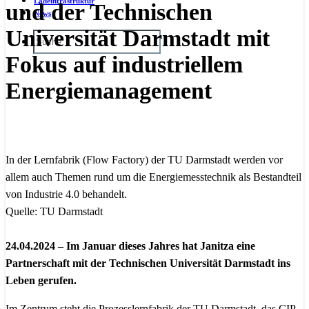
Ladeinfrastruktur
und der Technischen
News
Universität Darmstadt mit
Fokus auf industriellem
Energiemanagement
In der Lernfabrik (Flow Factory) der TU Darmstadt werden vor
allem auch Themen rund um die Energiemesstechnik als Bestandteil
von Industrie 4.0 behandelt.
Quelle: TU Darmstadt
24.04.2024 – Im Januar dieses Jahres hat Janitza eine
Partnerschaft mit der Technischen Universität Darmstadt ins
Leben gerufen.
Im Zentrum steht die Prozesslernfabrik der TU Darmstadt, das CIP –