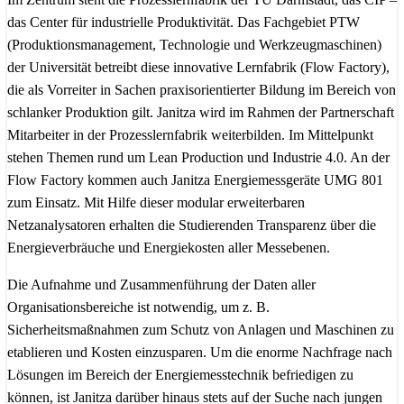
das Center für industrielle Produktivität. Das Fachgebiet PTW
(Produktionsmanagement, Technologie und Werkzeugmaschinen)
der Universität betreibt diese innovative Lernfabrik (Flow Factory),
die als Vorreiter in Sachen praxisorientierter Bildung im Bereich von
schlanker Produktion gilt. Janitza wird im Rahmen der Partnerschaft
Mitarbeiter in der Prozesslernfabrik weiterbilden. Im Mittelpunkt
stehen Themen rund um Lean Production und Industrie 4.0. An der
Flow Factory kommen auch Janitza Energiemessgeräte UMG 801
zum Einsatz. Mit Hilfe dieser modular erweiterbaren
Netzanalysatoren erhalten die Studierenden Transparenz über die
Energieverbräuche und Energiekosten aller Messebenen.
Die Aufnahme und Zusammenführung der Daten aller
Organisationsbereiche ist notwendig, um z. B.
Sicherheitsmaßnahmen zum Schutz von Anlagen und Maschinen zu
etablieren und Kosten einzusparen. Um die enorme Nachfrage nach
Lösungen im Bereich der Energiemesstechnik befriedigen zu
können, ist Janitza darüber hinaus stets auf der Suche nach jungen