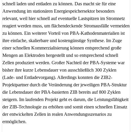
schnell laden und entladen zu können. Das macht sie für eine
Anwendung im stationären Energiespeichersektor besonders
relevant, weil hier schnell auf eventuelle Lastspitzen im Stromnetz
reagiert werden muss, um flächendeckende Stromausfälle vermeiden
zu können. Ein weiterer Vorteil von PBA-Kathodenmaterialien ist
ihre einfache, skalierbare und kostengünstige Synthese. Im Zuge
einer schnellen Kommerzialisierung können entsprechend große
Mengen an Elektroden hergestellt und so entsprechend schnell
Zellen produziert werden. Großer Nachteil der PBA-Systeme war
bisher ihre kurze Lebensdauer von ausschließlich 300 Zyklen
(Lade- und Entladevorgang). Allerdings konnten die ZIB2-
Projektpartner durch die Veränderung der jeweiligen PBA-Struktur
die Lebensdauer der PBA-basierten ZIB bereits auf 800 Zyklen
steigern. Im laufenden Projekt geht es darum, die Leistungsfähigkeit
der ZIB-Technologie zu erhöhen und somit einen schnellen Einsatz
der entwickelten Zellen in realen Anwendungsszenarios zu
ermöglichen.