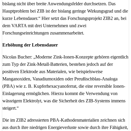
bislang nicht über breite Anwendungsfelder durchsetzen. Das
Hauptproblem bei ZIB ist der bislang geringe Wirkungsgrad und die
kurze Lebensdauer.“ Hier setzt das Forschungsprojekt ZIB2 an, bei
dem VARTA mit drei Unternehmen und zwei
Forschungseinrichtungen zusammenarbeitet.
Erhöhung der Lebensdauer
Nicolas Bucher: „Moderne Zink-Ionen-Konzepte gehören eigentlich
zum Typ der Zink-Metall-Batterien, bestehen jedoch auf der
positiven Elektrode aus Materialen, wie beispielsweise
Manganoxiden, Vanadiumoxiden oder Preußischblau-Analoga
(PBA) wie z. B. Kupferhexacyanoferrat, die eine reversible Ionen-
Einlagerung ermöglichen. Hierzu kommt die Verwendung von
wässrigem Elektrolyt, was die Sicherheit des ZIB-Systems immens
steigert.“
Die im ZIB2 adressierten PBA-Kathodenmaterialien zeichnen sich
aus durch ihre niedrigen Energieverluste sowie durch ihre Fähigkeit,