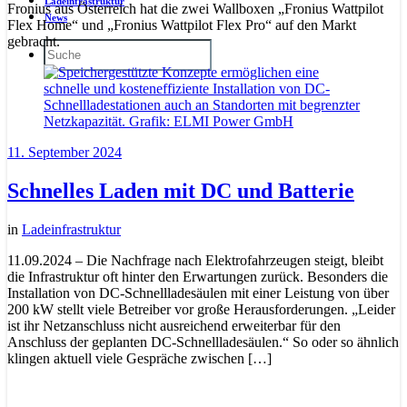
Ladeinfrastruktur
Fronius aus Österreich hat die zwei Wallboxen „Fronius Wattpilot
News
Flex Home“ und „Fronius Wattpilot Flex Pro“ auf den Markt
gebracht.
11. September 2024
Schnelles Laden mit DC und Batterie
in
Ladeinfrastruktur
11.09.2024 – Die Nachfrage nach Elektrofahrzeugen steigt, bleibt
die Infrastruktur oft hinter den Erwartungen zurück. Besonders die
Installation von DC-Schnellladesäulen mit einer Leistung von über
200 kW stellt viele Betreiber vor große Herausforderungen. „Leider
ist ihr Netzanschluss nicht ausreichend erweiterbar für den
Anschluss der geplanten DC-Schnellladesäulen.“ So oder so ähnlich
klingen aktuell viele Gespräche zwischen […]