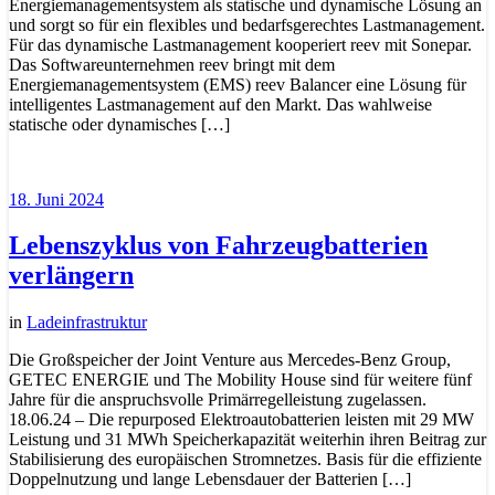
Energiemanagementsystem als statische und dynamische Lösung an
und sorgt so für ein flexibles und bedarfsgerechtes Lastmanagement.
Für das dynamische Lastmanagement kooperiert reev mit Sonepar.
Das Softwareunternehmen reev bringt mit dem
Energiemanagementsystem (EMS) reev Balancer eine Lösung für
intelligentes Lastmanagement auf den Markt. Das wahlweise
statische oder dynamisches […]
18. Juni 2024
Lebenszyklus von Fahrzeugbatterien
verlängern
in
Ladeinfrastruktur
Die Großspeicher der Joint Venture aus Mercedes-Benz Group,
GETEC ENERGIE und The Mobility House sind für weitere fünf
Jahre für die anspruchsvolle Primärregelleistung zugelassen.
18.06.24 – Die repurposed Elektroautobatterien leisten mit 29 MW
Leistung und 31 MWh Speicherkapazität weiterhin ihren Beitrag zur
Stabilisierung des europäischen Stromnetzes. Basis für die effiziente
Doppelnutzung und lange Lebensdauer der Batterien […]