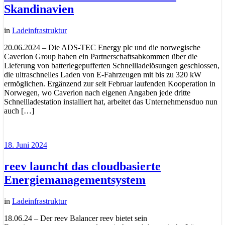
Skandinavien
in
Ladeinfrastruktur
20.06.2024 – Die ADS-TEC Energy plc und die norwegische
Caverion Group haben ein Partnerschaftsabkommen über die
Lieferung von batteriegepufferten Schnellladelösungen geschlossen,
die ultraschnelles Laden von E-Fahrzeugen mit bis zu 320 kW
ermöglichen. Ergänzend zur seit Februar laufenden Kooperation in
Norwegen, wo Caverion nach eigenen Angaben jede dritte
Schnellladestation installiert hat, arbeitet das Unternehmensduo nun
auch […]
18. Juni 2024
reev launcht das cloudbasierte
Energiemanagementsystem
in
Ladeinfrastruktur
18.06.24 – Der reev Balancer reev bietet sein