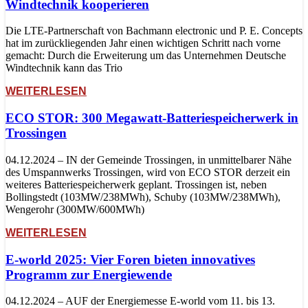
Windtechnik kooperieren
Die LTE-Partnerschaft von Bachmann electronic und P. E. Concepts
hat im zurückliegenden Jahr einen wichtigen Schritt nach vorne
gemacht: Durch die Erweiterung um das Unternehmen Deutsche
Windtechnik kann das Trio
WEITERLESEN
ECO STOR: 300 Megawatt-Batteriespeicherwerk in
Trossingen
04.12.2024 – IN der Gemeinde Trossingen, in unmittelbarer Nähe
des Umspannwerks Trossingen, wird von ECO STOR derzeit ein
weiteres Batteriespeicherwerk geplant. Trossingen ist, neben
Bollingstedt (103MW/238MWh), Schuby (103MW/238MWh),
Wengerohr (300MW/600MWh)
WEITERLESEN
E-world 2025: Vier Foren bieten innovatives
Programm zur Energiewende
04.12.2024 – AUF der Energiemesse E-world vom 11. bis 13.