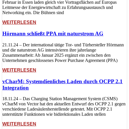
Februar in Essen laden gleich vier Vortragsflächen auf Europas
Leitmesse der Energiewirtschaft zu Erfahrungsaustausch und
Networking ein. Die Bühnen sind
WEITERLESEN
Hörmann schließt PPA mit naturstrom AG
21.11.24 – Der international tätige Tor- und Türhersteller Hörmann
und die naturstrom AG intensivieren ihre jahrelange
Zusammenarbeit: Ab Januar 2025 ergänzt ein zwischen den
Unternehmen geschlossenes Power Purchase Agreement (PPA)
WEITERLESEN
vCharM: Systemdienliches Laden durch OCPP 2.1
Integration
18.11.24 – Das Charging Station Management System (CSMS)
vCharM von Vector hat den aktuellen Entwurf des OCPP 2.1 gegen
verschiedene Ladesäulenherstellende getestet. Mit OCPP 2.1
unterstützte Funktionen wie bidirektionales Laden stellen
WEITERLESEN