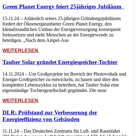
Green Planet Energy feiert 25jähriges Jubiläum
15.11.24 – Anlässlich seines 25-jährigen Gründungsjubiläums
fordert der Ökoenergieanbieter Green Planet Energy, den
klimafreundlichen Umbau der Energieversorgung konsequent
fortzusetzen und mehr Menschen an der Energiewende zu
beteiligen. „Nach dem Ampel-Aus
WEITERLESEN
Tauber Solar gründet Energiespeicher-Tochter
14.11.2024 – Um Großprojekte im Bereich der Photovoltaik und
Energie-Großspeicher zu entwickeln, zu bauen und über den
kompletten Lebenszyklus zu betreiben, hat Tauber Solar eine
eigenständige Tochtergesellschaft gegründet. Die neue
WEITERLESEN
DLR: Prüfstand zur Verbesserung der
Energieeffizienz von Gebäuden
11.11.24 – Das Deutschen Zentrums für Luft- und Raumfahrt