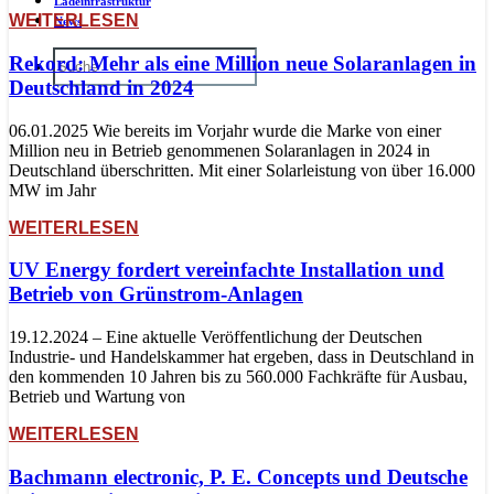
Ladeinfrastruktur
WEITERLESEN
News
Rekord: Mehr als eine Million neue Solaranlagen in
Deutschland in 2024
06.01.2025 Wie bereits im Vorjahr wurde die Marke von einer
Million neu in Betrieb genommenen Solaranlagen in 2024 in
Deutschland überschritten. Mit einer Solarleistung von über 16.000
MW im Jahr
WEITERLESEN
UV Energy fordert vereinfachte Installation und
Betrieb von Grünstrom-Anlagen
19.12.2024 – Eine aktuelle Veröffentlichung der Deutschen
Industrie- und Handelskammer hat ergeben, dass in Deutschland in
den kommenden 10 Jahren bis zu 560.000 Fachkräfte für Ausbau,
Betrieb und Wartung von
WEITERLESEN
Bachmann electronic, P. E. Concepts und Deutsche