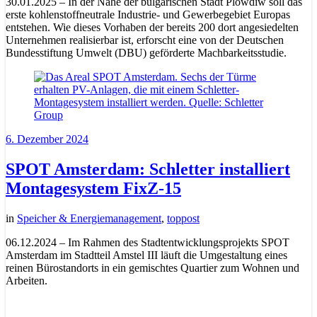
30.01.2025 – In der Nähe der bulgarischen Stadt Plowdiw soll das
erste kohlenstoffneutrale Industrie- und Gewerbegebiet Europas
entstehen. Wie dieses Vorhaben der bereits 200 dort angesiedelten
Unternehmen realisierbar ist, erforscht eine von der Deutschen
Bundesstiftung Umwelt (DBU) geförderte Machbarkeitsstudie.
6. Dezember 2024
SPOT Amsterdam: Schletter installiert
Montagesystem FixZ-15
in
Speicher & Energiemanagement
,
toppost
06.12.2024 – Im Rahmen des Stadtentwicklungsprojekts SPOT
Amsterdam im Stadtteil Amstel III läuft die Umgestaltung eines
reinen Bürostandorts in ein gemischtes Quartier zum Wohnen und
Arbeiten.