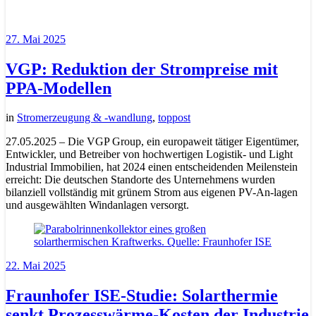
27. Mai 2025
VGP: Reduktion der Strompreise mit
PPA-Modellen
in
Stromerzeugung & -wandlung
,
toppost
27.05.2025 – Die VGP Group, ein europaweit tätiger Eigentümer,
Entwickler, und Betreiber von hochwertigen Logistik- und Light
Industrial Immobilien, hat 2024 einen entscheidenden Meilenstein
erreicht: Die deutschen Standorte des Unternehmens wurden
bilanziell vollständig mit grünem Strom aus eigenen PV-An-lagen
und ausgewählten Windanlagen versorgt.
22. Mai 2025
Fraunhofer ISE-Studie: Solarthermie
senkt Prozesswärme-Kosten der Industrie