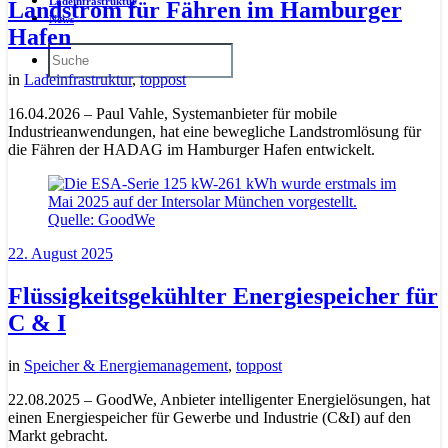
Ladeinfrastruktur
Landstrom für Fähren im Hamburger
News
Hafen
in
Ladeinfrastruktur
,
toppost
16.04.2026 – Paul Vahle, Systemanbieter für mobile
Industrieanwendungen, hat eine bewegliche Landstromlösung für
die Fähren der HADAG im Hamburger Hafen entwickelt.
22. August 2025
Flüssigkeitsgekühlter Energiespeicher für
C & I
in
Speicher & Energiemanagement
,
toppost
22.08.2025 – GoodWe, Anbieter intelligenter Energielösungen, hat
einen Energiespeicher für Gewerbe und Industrie (C&I) auf den
Markt gebracht.