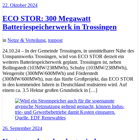
22. Oktober 2024
ECO STOR: 300 Megawatt
Batteriespeicherwerk in Trossingen
in
Netze & Verteilung
,
toppost
24.10.24 – In der Gemeinde Trossingen, in unmittelbarer Nähe des
Umspannwerks Trossingen, wird von ECO STOR derzeit ein
weiteres Batteriespeicherwerk geplant. Trossingen ist, neben
Bollingstedt (103MW/238MWh), Schuby (103MW/238MWh),
Wengerohr (300MW/600MWh) und Förderstedt
(300MW/600MWh), nun das fünfte Großprojekt, das ECO STOR
in den kommenden Jahren in Deutschland realisieren wird. Auf
einem ca. 3.5 Hektar großen Grundstück in […]
26. September 2024