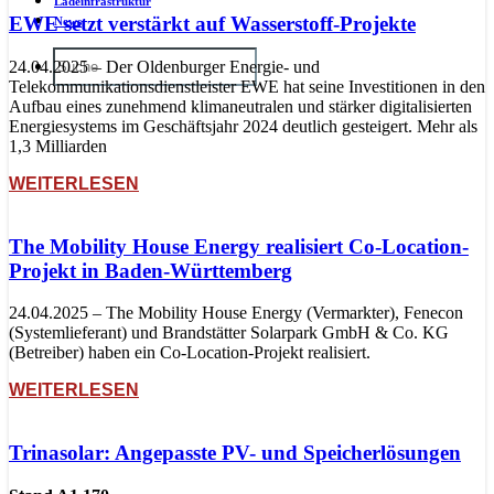
Ladeinfrastruktur
EWE setzt verstärkt auf Wasserstoff-Projekte
News
24.04.2025 – Der Oldenburger Energie- und
Telekommunikationsdienstleister EWE hat seine Investitionen in den
Aufbau eines zunehmend klimaneutralen und stärker digitalisierten
Energiesystems im Geschäftsjahr 2024 deutlich gesteigert. Mehr als
1,3 Milliarden
WEITERLESEN
The Mobility House Energy realisiert Co-Location-
Projekt in Baden-Württemberg
24.04.2025 – The Mobility House Energy (Vermarkter), Fenecon
(Systemlieferant) und Brandstätter Solarpark GmbH & Co. KG
(Betreiber) haben ein Co-Location-Projekt realisiert.
WEITERLESEN
Trinasolar: Angepasste PV- und Speicherlösungen