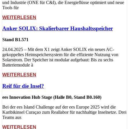
und Industrie (ONE für C&I), die Energieflüsse optimiert und neue
Tools für
WEITERLESEN
Anker SOLIX: Skalierbarer Haushaltsspeicher
Stand B1.571
24.04.2025 – Mit dem X1 zeigt Anker SOLIX ein neues AC-
gekoppeltes Heimspeichersystem für die effiziente Nutzung von
Solarstrom. Der Speicher ist modular aufgebaut: Bis zu sechs
Batteriemodule à
WEITERLESEN
Reif für die Insel?
ees Innovation Hub Stage (Halle B0, Stand B0.160)
Bei der ees Island Challenge auf der ees Europe 2025 wird die
Karibikinsel Curaçao zum Reallabor für nachhaltige Inselnetze. Drei
Teams aus
WEITERLESEN