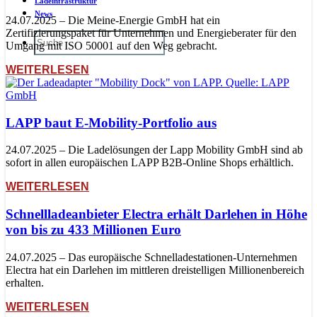
Ladeinfrastruktur
News
24.07.2025 – Die Meine-Energie GmbH hat ein
Zertifizierungspaket für Unternehmen und Energieberater für den
Umgang mit ISO 50001 auf den Weg gebracht.
WEITERLESEN
LAPP baut E-Mobility-Portfolio aus
24.07.2025 – Die Ladelösungen der Lapp Mobility GmbH sind ab
sofort in allen europäischen LAPP B2B-Online Shops erhältlich.
WEITERLESEN
Schnellladeanbieter Electra erhält Darlehen in Höhe
von bis zu 433 Millionen Euro
24.07.2025 – Das europäische Schnelladestationen-Unternehmen
Electra hat ein Darlehen im mittleren dreistelligen Millionenbereich
erhalten.
WEITERLESEN