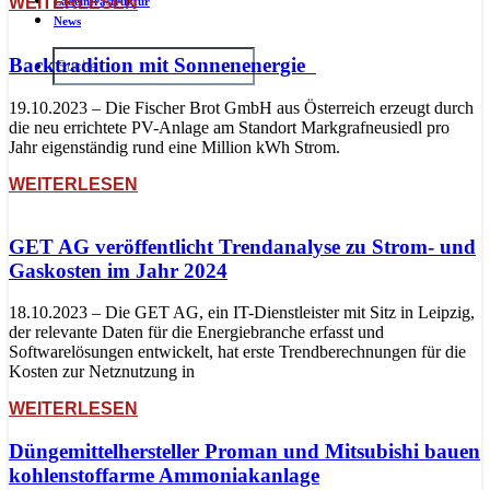
WEITERLESEN
Ladeinfrastruktur
News
Backtradition mit Sonnenenergie
19.10.2023 – Die Fischer Brot GmbH aus Österreich erzeugt durch
die neu errichtete PV-Anlage am Standort Markgrafneusiedl pro
Jahr eigenständig rund eine Million kWh Strom.
WEITERLESEN
GET AG veröffentlicht Trendanalyse zu Strom- und
Gaskosten im Jahr 2024
18.10.2023 – Die GET AG, ein IT-Dienstleister mit Sitz in Leipzig,
der relevante Daten für die Energiebranche erfasst und
Softwarelösungen entwickelt, hat erste Trendberechnungen für die
Kosten zur Netznutzung in
WEITERLESEN
Düngemittelhersteller Proman und Mitsubishi bauen
kohlenstoffarme Ammoniakanlage