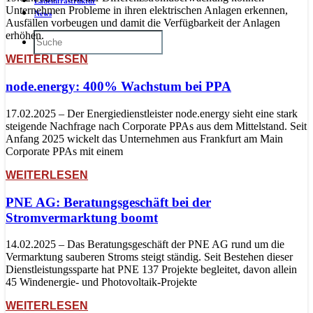
Ladeinfrastruktur
Unternehmen Probleme in ihren elektrischen Anlagen erkennen,
News
Ausfällen vorbeugen und damit die Verfügbarkeit der Anlagen
erhöhen.
WEITERLESEN
node.energy: 400% Wachstum bei PPA
17.02.2025 – Der Energiedienstleister node.energy sieht eine stark
steigende Nachfrage nach Corporate PPAs aus dem Mittelstand. Seit
Anfang 2025 wickelt das Unternehmen aus Frankfurt am Main
Corporate PPAs mit einem
WEITERLESEN
PNE AG: Beratungsgeschäft bei der
Stromvermarktung boomt
14.02.2025 – Das Beratungsgeschäft der PNE AG rund um die
Vermarktung sauberen Stroms steigt ständig. Seit Bestehen dieser
Dienstleistungssparte hat PNE 137 Projekte begleitet, davon allein
45 Windenergie- und Photovoltaik-Projekte
WEITERLESEN