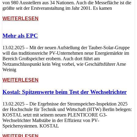
von 980 Ausstellern aus 34 Nationen. Auch die Messefläche ist die
größte seit der Erstveranstaltung im Jahr 2001. Es kamen
WEITERLESEN
Mehr als EPC
13.02.2025 – Mit der neuen Aufstellung der Tauber-Solar-Gruppe
will das traditionsreiche PV-Unternehmen neue Energiemärkte im
Bereich Großspeicher erobern. Auch dort führt am
Netzanschlusspunkt kein Weg vorbei, wie Geschäftsführer Arne
Weinig
WEITERLESEN
Kostal: Spitzenwerte beim Test der Wechselrichter
13.02.2025 – Die Ergebnisse der Stromspeicher-Inspektion 2025
der Hochschule für Technik und Wirtschaft (HTW) Berlin belegen:
KOSTAL setzt mit seinem neuen PLENTICORE G3-
Wechselrichter Maßstäbe in der Effizienz von PV-
Speichersystemen. KOSTAL
WEITERLESEN