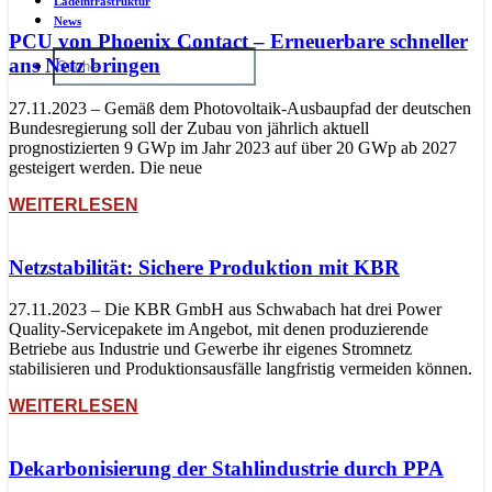
Ladeinfrastruktur
News
PCU von Phoenix Contact – Erneuerbare schneller
ans Netz bringen
27.11.2023 – Gemäß dem Photovoltaik-Ausbaupfad der deutschen
Bundesregierung soll der Zubau von jährlich aktuell
prognostizierten 9 GWp im Jahr 2023 auf über 20 GWp ab 2027
gesteigert werden. Die neue
WEITERLESEN
Netzstabilität: Sichere Produktion mit KBR
27.11.2023 – Die KBR GmbH aus Schwabach hat drei Power
Quality-Servicepakete im Angebot, mit denen produzierende
Betriebe aus Industrie und Gewerbe ihr eigenes Stromnetz
stabilisieren und Produktionsausfälle langfristig vermeiden können.
WEITERLESEN
Dekarbonisierung der Stahlindustrie durch PPA