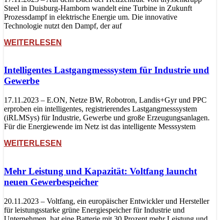
Steel in Duisburg-Hamborn wandelt eine Turbine in Zukunft
Prozessdampf in elektrische Energie um. Die innovative
Technologie nutzt den Dampf, der auf
WEITERLESEN
Intelligentes Lastgangmesssystem für Industrie und
Gewerbe
17.11.2023 – E.ON, Netze BW, Robotron, Landis+Gyr und PPC
erproben ein intelligentes, registrierendes Lastgangmesssystem
(iRLMSys) für Industrie, Gewerbe und große Erzeugungsanlagen.
Für die Energiewende im Netz ist das intelligente Messsystem
WEITERLESEN
Mehr Leistung und Kapazität: Voltfang launcht
neuen Gewerbespeicher
20.11.2023 – Voltfang, ein europäischer Entwickler und Hersteller
für leistungsstarke grüne Energiespeicher für Industrie und
Unternehmen, hat eine Batterie mit 30 Prozent mehr Leistung und