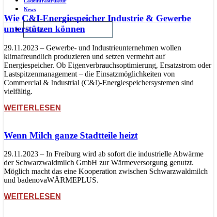
Ladeinfrastruktur
News
Wie C&I-Energiespeicher Industrie & Gewerbe
unterstützen können
29.11.2023 – Gewerbe- und Industrieunternehmen wollen
klimafreundlich produzieren und setzen vermehrt auf
Energiespeicher. Ob Eigenverbrauchsoptimierung, Ersatzstrom oder
Lastspitzenmanagement – die Einsatzmöglichkeiten von
Commercial & Industrial (C&I)-Energiespeichersystemen sind
vielfältig.
WEITERLESEN
Wenn Milch ganze Stadtteile heizt
29.11.2023 – In Freiburg wird ab sofort die industrielle Abwärme
der Schwarzwaldmilch GmbH zur Wärmeversorgung genutzt.
Möglich macht das eine Kooperation zwischen Schwarzwaldmilch
und badenovaWÄRMEPLUS.
WEITERLESEN