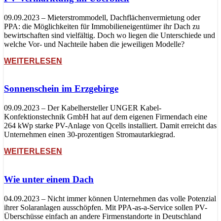
09.09.2023 – Mieterstrommodell, Dachflächenvermietung oder
PPA: die Möglichkeiten für Immobilieneigentümer ihr Dach zu
bewirtschaften sind vielfältig. Doch wo liegen die Unterschiede und
welche Vor- und Nachteile haben die jeweiligen Modelle?
WEITERLESEN
Sonnenschein im Erzgebirge
09.09.2023 – Der Kabelhersteller UNGER Kabel-
Konfektionstechnik GmbH hat auf dem eigenen Firmendach eine
264 kWp starke PV-Anlage von Qcells installiert. Damit erreicht das
Unternehmen einen 30-prozentigen Stromautarkiegrad.
WEITERLESEN
Wie unter einem Dach
04.09.2023 – Nicht immer können Unternehmen das volle Potenzial
ihrer Solaranlagen ausschöpfen. Mit PPA-as-a-Service sollen PV-
Überschüsse einfach an andere Firmenstandorte in Deutschland