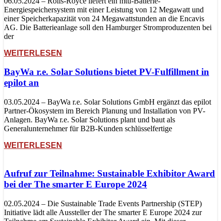
06.05.2024 – Rolls-Royce liefert ein mtu-Batterie-
Energiespeichersystem mit einer Leistung von 12 Megawatt und
einer Speicherkapazität von 24 Megawattstunden an die Encavis
AG. Die Batterieanlage soll den Hamburger Stromproduzenten bei
der
WEITERLESEN
BayWa r.e. Solar Solutions bietet PV-Fulfillment in
epilot an
03.05.2024 – BayWa r.e. Solar Solutions GmbH ergänzt das epilot
Partner-Ökosystem im Bereich Planung und Installation von PV-
Anlagen. BayWa r.e. Solar Solutions plant und baut als
Generalunternehmer für B2B-Kunden schlüsselfertige
WEITERLESEN
Aufruf zur Teilnahme: Sustainable Exhibitor Award
bei der The smarter E Europe 2024
02.05.2024 – Die Sustainable Trade Events Partnership (STEP)
Initiative lädt alle Aussteller der The smarter E Europe 2024 zur