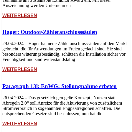
Teilnahme am Sustainable Exhibitor Award ein. Mit dieser
Auszeichnung werden Unternehmen
WEITERLESEN
Hager: Outdoor-Zähleranschlusssäulen
29.04.2024 – Hager hat neue Zähleranschlusssäulen auf den Markt
gebracht, die für Anwendungen im Freien gedacht sind. Sie sind
besonders witterungsbeständig, schützen die Installation sicher vor
Feuchtigkeit und sind widerstandsfähig
WEITERLESEN
Paragraph 13k EnWG: Stellungnahme erbeten
26.04.2024 – Das gesetzlich geregelte Konzept „Nutzen statt
Abregeln 2.0“ soll Anreize für die Aktivierung von zusätzlichem
Stromverbrauch in sogenannten Engpassregionen schaffen. Die
entsprechenden Gesetze sind beschlossen, nun hat die
WEITERLESEN