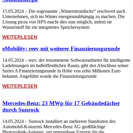
15.05.2024 – Die sogenannte „Winterstromlücke“ erschwert auch
Unternehmen, sich im Winter energieunabhängig zu machen. Die
Lösung picea von HPS macht dies nun möglich, indem sie
Wasserstoff für ein integriertes Speichersystem
WEITERLESEN
eMobility: reev mit weiterer Finanzierungsrunde
14.05.2024 – reev, der renommierte Softwareanbieter für intelligente
Ladelösungen im halböffentlichen Raum, gibt den Abschluss seiner
Series A Finanzierungsrunde in Höhe von zehn Millionen Euro
bekannt. Angeführt wurde die Finanzierungsrunde
WEITERLESEN
Mercedes-Benz: 23 MWp für 17 Gebäudedächer
durch Sunrock
14.05.2024 – Sunrock installiert an mehreren Standorten des
Automobil-Konzerns Mercedes-Benz AG großflächige
Photovoltaik-Anlagen, um erneuerbare Energie für die