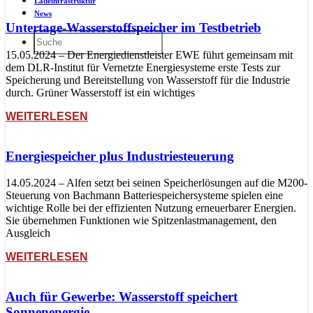
Ladeinfrastruktur
News
Untertage-Wasserstoffspeicher im Testbetrieb
15.05.2024 – Der Energiedienstleister EWE führt gemeinsam mit
dem DLR-Institut für Vernetzte Energiesysteme erste Tests zur
Speicherung und Bereitstellung von Wasserstoff für die Industrie
durch. Grüner Wasserstoff ist ein wichtiges
WEITERLESEN
Energiespeicher plus Industriesteuerung
14.05.2024 – Alfen setzt bei seinen Speicherlösungen auf die M200-
Steuerung von Bachmann Batteriespeichersysteme spielen eine
wichtige Rolle bei der effizienten Nutzung erneuerbarer Energien.
Sie übernehmen Funktionen wie Spitzenlastmanagement, den
Ausgleich
WEITERLESEN
Auch für Gewerbe: Wasserstoff speichert
Sonnenenergie