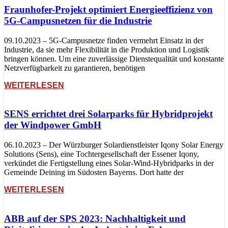
Fraunhofer-Projekt optimiert Energieeffizienz von
5G-Campusnetzen für die Industrie
09.10.2023 – 5G-Campusnetze finden vermehrt Einsatz in der
Industrie, da sie mehr Flexibilität in die Produktion und Logistik
bringen können. Um eine zuverlässige Dienstequalität und konstante
Netzverfügbarkeit zu garantieren, benötigen
WEITERLESEN
SENS errichtet drei Solarparks für Hybridprojekt
der Windpower GmbH
06.10.2023 – Der Würzburger Solardienstleister Iqony Solar Energy
Solutions (Sens), eine Tochtergesellschaft der Essener Iqony,
verkündet die Fertigstellung eines Solar-Wind-Hybridparks in der
Gemeinde Deining im Südosten Bayerns. Dort hatte der
WEITERLESEN
ABB auf der SPS 2023: Nachhaltigkeit und