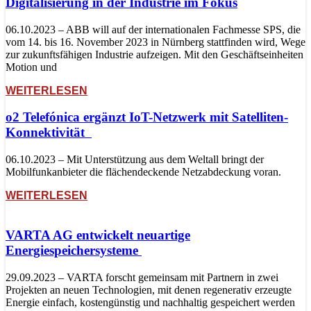
Digitalisierung in der Industrie im Fokus
06.10.2023 – ABB will auf der internationalen Fachmesse SPS, die
vom 14. bis 16. November 2023 in Nürnberg stattfinden wird, Wege
zur zukunftsfähigen Industrie aufzeigen. Mit den Geschäftseinheiten
Motion und
WEITERLESEN
o2 Telefónica ergänzt IoT-Netzwerk mit Satelliten-
Konnektivität
06.10.2023 – Mit Unterstützung aus dem Weltall bringt der
Mobilfunkanbieter die flächendeckende Netzabdeckung voran.
WEITERLESEN
VARTA AG entwickelt neuartige
Energiespeichersysteme
29.09.2023 – VARTA forscht gemeinsam mit Partnern in zwei
Projekten an neuen Technologien, mit denen regenerativ erzeugte
Energie einfach, kostengünstig und nachhaltig gespeichert werden