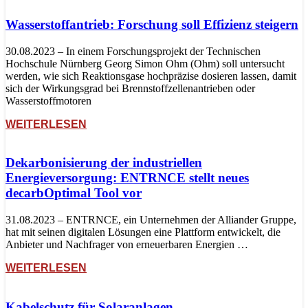
Wasserstoffantrieb: Forschung soll Effizienz steigern
30.08.2023 – In einem Forschungsprojekt der Technischen
Hochschule Nürnberg Georg Simon Ohm (Ohm) soll untersucht
werden, wie sich Reaktionsgase hochpräzise dosieren lassen, damit
sich der Wirkungsgrad bei Brennstoffzellenantrieben oder
Wasserstoffmotoren
WEITERLESEN
Dekarbonisierung der industriellen
Energieversorgung: ENTRNCE stellt neues
decarbOptimal Tool vor
31.08.2023 – ENTRNCE, ein Unternehmen der Alliander Gruppe,
hat mit seinen digitalen Lösungen eine Plattform entwickelt, die
Anbieter und Nachfrager von erneuerbaren Energien …
WEITERLESEN
Kabelschutz für Solaranlagen