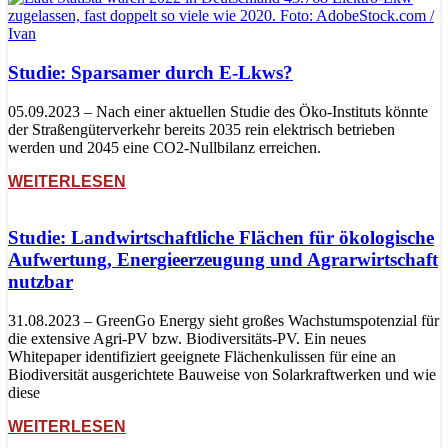
Studie: Sparsamer durch E-Lkws?
05.09.2023 – Nach einer aktuellen Studie des Öko-Instituts könnte
der Straßengüterverkehr bereits 2035 rein elektrisch betrieben
werden und 2045 eine CO2-Nullbilanz erreichen.
WEITERLESEN
Studie: Landwirtschaftliche Flächen für ökologische
Aufwertung, Energieerzeugung und Agrarwirtschaft
nutzbar
31.08.2023 – GreenGo Energy sieht großes Wachstumspotenzial für
die extensive Agri-PV bzw. Biodiversitäts-PV. Ein neues
Whitepaper identifiziert geeignete Flächenkulissen für eine an
Biodiversität ausgerichtete Bauweise von Solarkraftwerken und wie
diese
WEITERLESEN